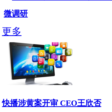
微调研
更多
快播涉黄案开审 CEO王欣否