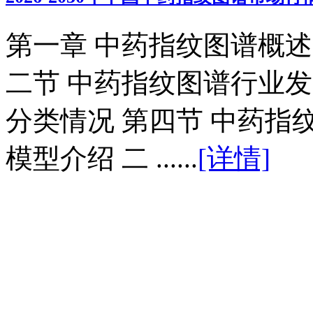
第一章 中药指纹图谱概述
二节 中药指纹图谱行业发
分类情况 第四节 中药指
模型介绍 二 ......
[详情]
2026-2030年中
国液相色谱-串
联质谱（LC-
M...