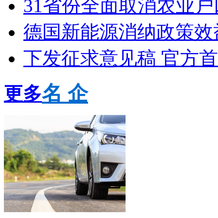
31省份全面取消农业户
德国新能源消纳政策效
下发征求意见稿 官方
名 企
更多