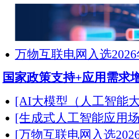
万物互联电网入选202
国家政策支持+应用需求
[AI大模型（人工智能
[生成式人工智能应用场
[万物互联电网入选202