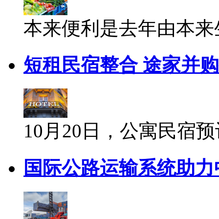
本来便利是去年由本来生
短租民宿整合 途家并
10月20日，公寓民宿预
国际公路运输系统助力