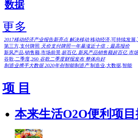
数据
更多
2017移动经济产业报告新亮点 解决移动
移动经济,可持续发展
第三方,支付牌照
天价支付牌照一年暴涨近十倍：最高报价
新风产品,销售额,市场前景,超百亿
新风产品销售额超百亿 市
谷歌,二季度,260
谷歌二季度财报发布 整体向好
制造业携手大数据 2020年创智能制造产
制造业,大数据,智能
项 目
本来生活O2O便利项目