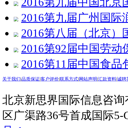
2016第九届中国北
2016第九届广州国
2016第八届（北京
2016第92届中国劳
2016第11届中国食
关于我们
|
品质保证
|
客户评价
|
联系方式
|
网站声明
|
汇款资料
|
诚聘
北京新思界国际信息咨询
区广渠路36号首成国际5-