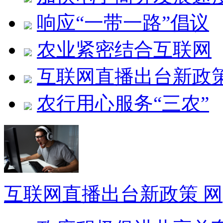
响应“一带一路”倡议
农业紧密结合互联网
互联网直播出台新政
农行用心服务“三农”
互联网直播出台新政策 网