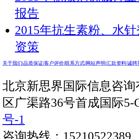
报告
2015年抗生素粉、水
资策
关于我们
|
品质保证
|
客户评价
|
联系方式
|
网站声明
|
汇款资料
|
诚聘
北京新思界国际信息咨询
区广渠路36号首成国际5-
号-1
咨询热线：15210522389 