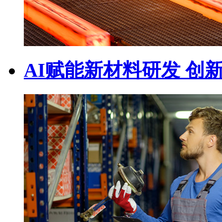
AI赋能新材料研发 创