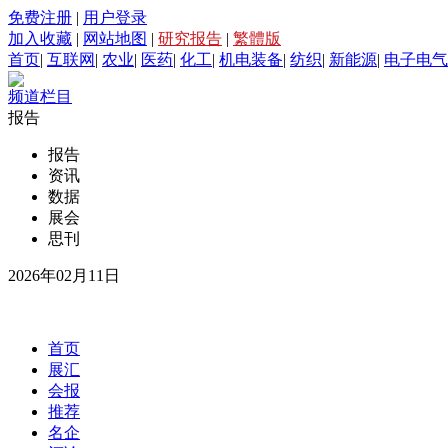
免费注册
|
用户登录
加入收藏
|
网站地图
|
研究报告
|
繁體版
首页
|
互联网
|
农业
|
医药
|
化工
|
机电装备
|
纺织
|
新能源
|
电子电气
频道栏目
报告
报告
资讯
数据
展会
思刊
2026年02月11日
首页
展汇
会报
推荐
名企