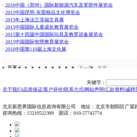
·
2016中国（郑州）国际新能源汽车及零部件展览会
·
2015中国昆明·东盟精品文化博览会
·
2015年上海法兰克福文具展
·
2015中国国际儿童成长教育展览会
·
2015第十四届中国国际玩具及教育设备展览会
·
2015中国国际智慧教育展览会
·
2016中国第110届上海文化展
首页
1
2
3
4
5
6
7
8
9
下一页
末页
共
9
页
17
关键字：
关于我们
|
品质保证
|
客户评价
|
联系方式
|
网站声明
|
汇款资料
|
诚聘
北京新思界国际信息咨询有限公司 地址：北京市朝阳区广渠路3
咨询热线：15210522389 固话：010-57742774