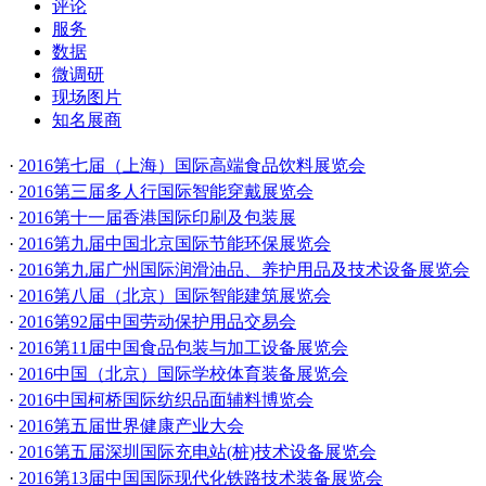
评论
服务
数据
微调研
现场图片
知名展商
·
2016第七届（上海）国际高端食品饮料展览会
·
2016第三届多人行国际智能穿戴展览会
·
2016第十一届香港国际印刷及包装展
·
2016第九届中国北京国际节能环保展览会
·
2016第九届广州国际润滑油品、养护用品及技术设备展览会
·
2016第八届（北京）国际智能建筑展览会
·
2016第92届中国劳动保护用品交易会
·
2016第11届中国食品包装与加工设备展览会
·
2016中国（北京）国际学校体育装备展览会
·
2016中国柯桥国际纺织品面辅料博览会
·
2016第五届世界健康产业大会
·
2016第五届深圳国际充电站(桩)技术设备展览会
·
2016第13届中国国际现代化铁路技术装备展览会