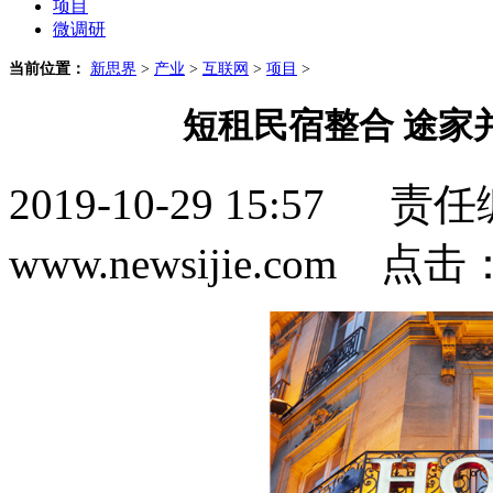
项目
微调研
当前位置：
新思界
>
产业
>
互联网
>
项目
>
短租民宿整合 途家
2019-10-29 15:5
www.newsijie.com 点