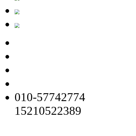
010-57742774
15210522389