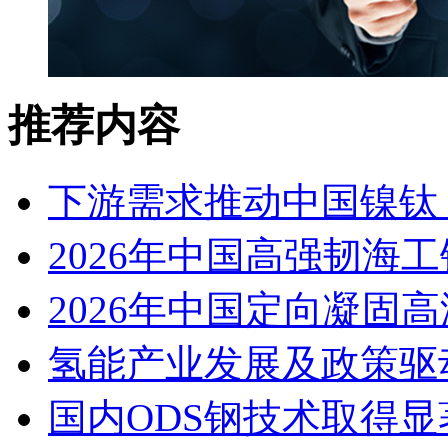
推荐内容
下游需求推动中国镍钛（
2026年中国高强韧海
2026年中国定向凝固
氢能产业发展及政策驱
国内ODS钢技术取得显