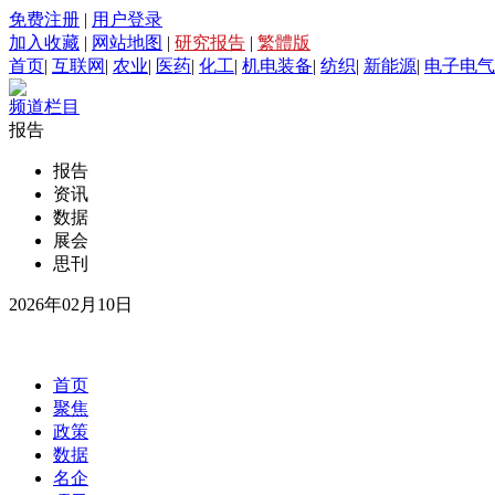
免费注册
|
用户登录
加入收藏
|
网站地图
|
研究报告
|
繁體版
首页
|
互联网
|
农业
|
医药
|
化工
|
机电装备
|
纺织
|
新能源
|
电子电气
频道栏目
报告
报告
资讯
数据
展会
思刊
2026年02月10日
首页
聚焦
政策
数据
名企