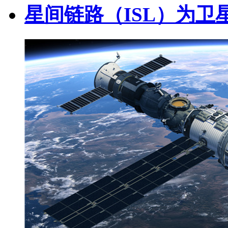
星间链路（ISL）为卫