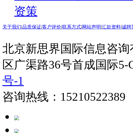
资策
关于我们
|
品质保证
|
客户评价
|
联系方式
|
网站声明
|
汇款资料
|
诚聘
北京新思界国际信息咨询
区广渠路36号首成国际5-
号-1
咨询热线：15210522389 