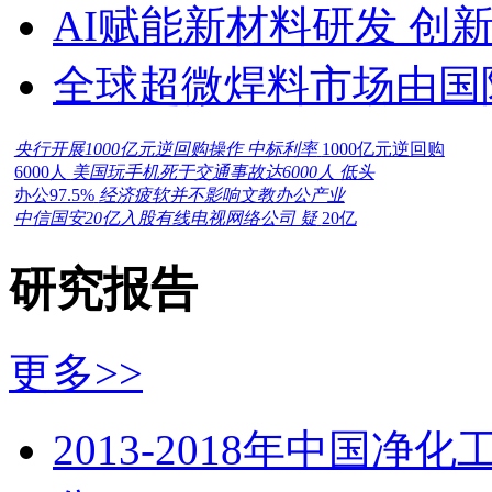
AI赋能新材料研发 创
全球超微焊料市场由国
央行开展1000亿元逆回购操作 中标利率
1000亿元逆回购
6000人
美国玩手机死于交通事故达6000人 低头
办公97.5%
经济疲软并不影响文教办公产业
中信国安20亿入股有线电视网络公司 疑
20亿
研究报告
更多>>
2013-2018年中国