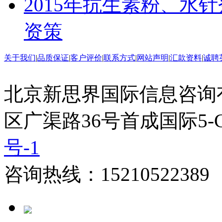
2015年抗生素粉、水
资策
关于我们
|
品质保证
|
客户评价
|
联系方式
|
网站声明
|
汇款资料
|
诚聘
北京新思界国际信息咨询
区广渠路36号首成国际5-
号-1
咨询热线：15210522389 