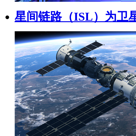
星间链路（ISL）为卫