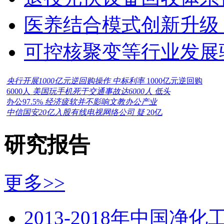
医养结合模式创新升级
可控核聚变等行业发展
央行开展1000亿元逆回购操作 中标利率
1000亿元逆回购
6000人
美国玩手机死于交通事故达6000人 低头
办公97.5%
经济疲软并不影响文教办公产业
中信国安20亿入股有线电视网络公司 疑
20亿
研究报告
更多>>
2013-2018年中国