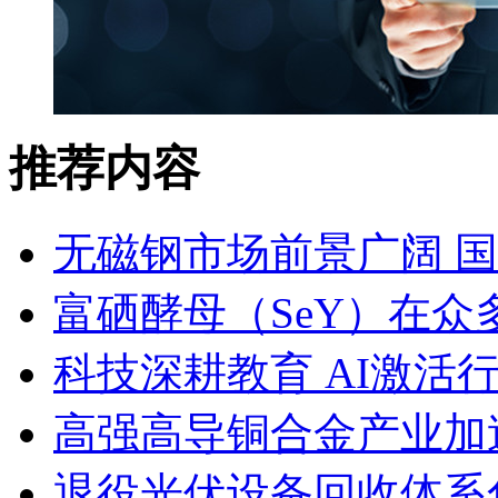
推荐内容
无磁钢市场前景广阔 
富硒酵母（SeY）在
科技深耕教育 AI激活
高强高导铜合金产业加
退役光伏设备回收体系