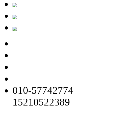
010-57742774
15210522389