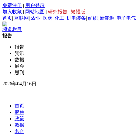
免费注册
|
用户登录
加入收藏
|
网站地图
|
研究报告
|
繁體版
首页
|
互联网
|
农业
|
医药
|
化工
|
机电装备
|
纺织
|
新能源
|
电子电气
频道栏目
报告
报告
资讯
数据
展会
思刊
2026年04月16日
首页
聚焦
政策
数据
名企