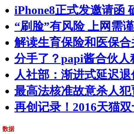
iPhone8正式发邀请函
“刷脸”有风险 上网需
解读生育保险和医保合
分手了？papi酱合伙
人社部：渐进式延迟退
最高法核准故意杀人犯
再创记录！2016天猫双
数据