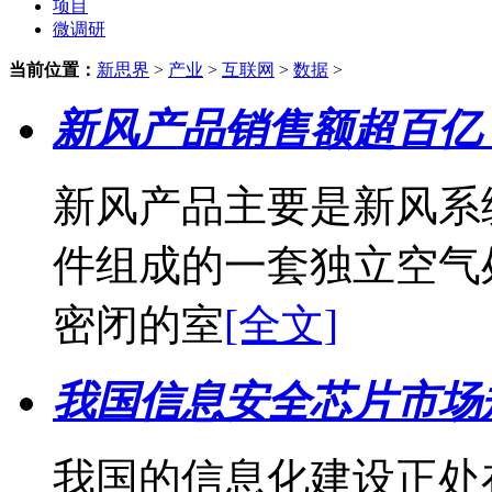
项目
微调研
当前位置：
新思界
>
产业
>
互联网
>
数据
>
新风产品销售额超百亿
新风产品主要是新风系
件组成的一套独立空气
密闭的室
[全文]
我国信息安全芯片市场
我国的信息化建设正处