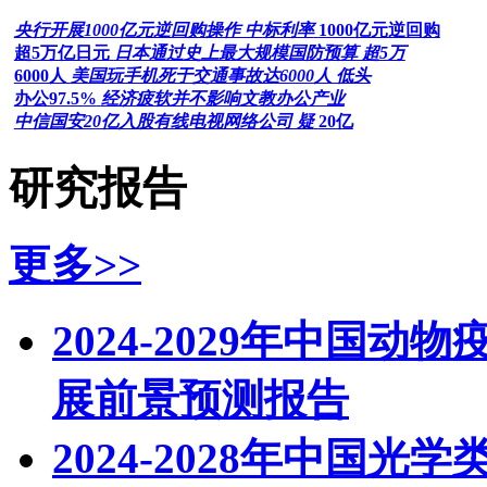
央行开展1000亿元逆回购操作 中标利率
1000亿元逆回购
超5万亿日元
日本通过史上最大规模国防预算 超5万
6000人
美国玩手机死于交通事故达6000人 低头
办公97.5%
经济疲软并不影响文教办公产业
中信国安20亿入股有线电视网络公司 疑
20亿
研究报告
更多>>
2024-2029年中国
展前景预测报告
2024-2028年中国