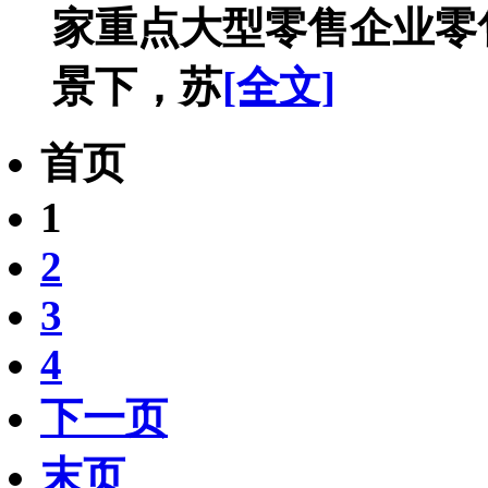
家重点大型零售企业零
景下，苏
[全文]
首页
1
2
3
4
下一页
末页