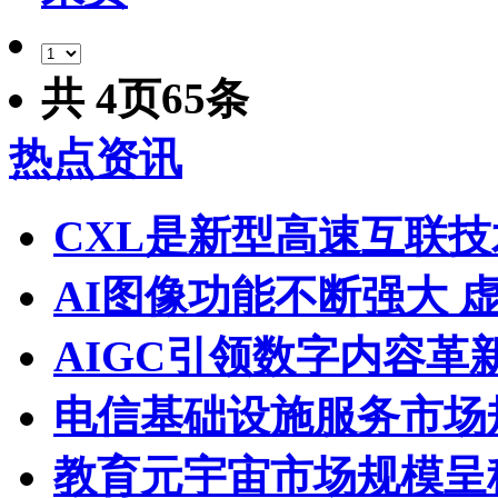
共
4
页
65
条
热点资讯
CXL是新型高速互联技
AI图像功能不断强大 
AIGC引领数字内容革
电信基础设施服务市场
教育元宇宙市场规模呈