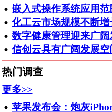
嵌入式操作系统应用范
化工云市场规模不断增
数字健康管理迎来广阔
信创云具有广阔发展空
热门调查
更多>>
苹果发布会：炮灰iPhone 