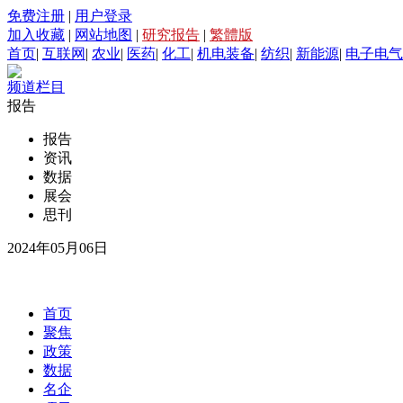
免费注册
|
用户登录
加入收藏
|
网站地图
|
研究报告
|
繁體版
首页
|
互联网
|
农业
|
医药
|
化工
|
机电装备
|
纺织
|
新能源
|
电子电气
频道栏目
报告
报告
资讯
数据
展会
思刊
2024年05月06日
首页
聚焦
政策
数据
名企