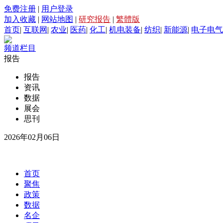
免费注册
|
用户登录
加入收藏
|
网站地图
|
研究报告
|
繁體版
首页
|
互联网
|
农业
|
医药
|
化工
|
机电装备
|
纺织
|
新能源
|
电子电气
频道栏目
报告
报告
资讯
数据
展会
思刊
2026年02月06日
首页
聚焦
政策
数据
名企