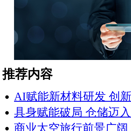
推荐内容
AI赋能新材料研发 创
具身赋能破局 仓储迈
商业太空旅行前景广阔