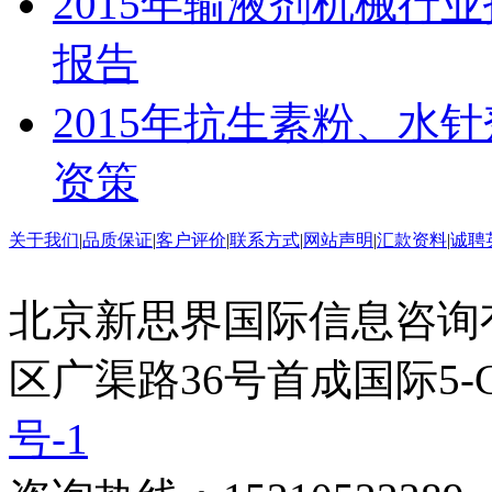
2015年输液剂机械行
报告
2015年抗生素粉、水
资策
关于我们
|
品质保证
|
客户评价
|
联系方式
|
网站声明
|
汇款资料
|
诚聘
北京新思界国际信息咨询
区广渠路36号首成国际5-
号-1