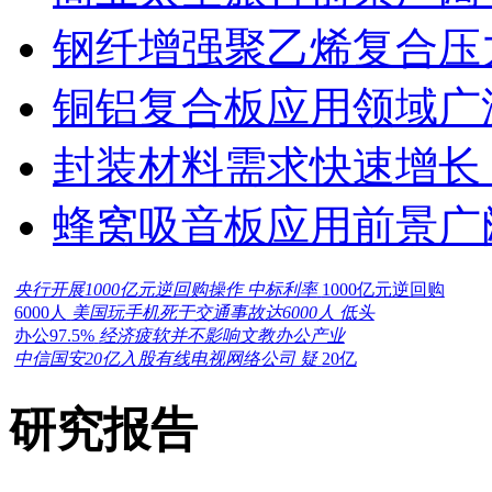
钢纤增强聚乙烯复合压力
铜铝复合板应用领域广
封装材料需求快速增长
蜂窝吸音板应用前景广
央行开展1000亿元逆回购操作 中标利率
1000亿元逆回购
6000人
美国玩手机死于交通事故达6000人 低头
办公97.5%
经济疲软并不影响文教办公产业
中信国安20亿入股有线电视网络公司 疑
20亿
研究报告