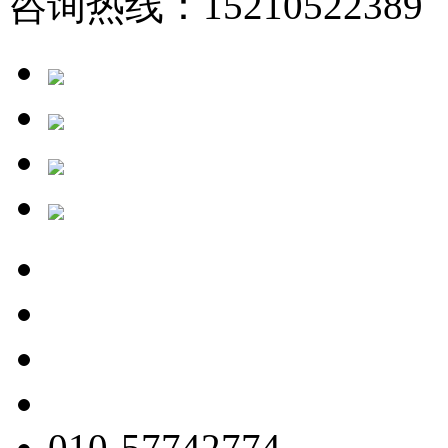
咨询热线：15210522389 
010-57742774