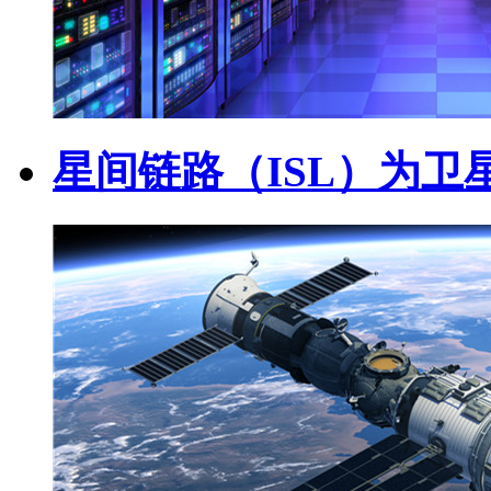
星间链路（ISL）为卫