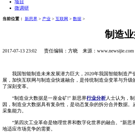
项目
微调研
当前位置：
新思界
>
产业
>
互联网
>
数据
>
制造业
2017-07-13 23:02 责任编辑：方晓 来源：www.newsijie.
我国智能制造未来发展潜力巨大，2020年我国智能制造产值
展，加快互联网与制造业快速融合，是传统制造业变革与升级
了深刻变革。
“制造业大数据是一座金矿!” 新思界
行业分析
人士认为，制
因，制造业大数据具有复杂性，是动态复杂的拆分合并数据。
采集能力。
“第四次工业革命是物理世界和数字化世界的融合。”新思界
地适应市场竞争的需要。