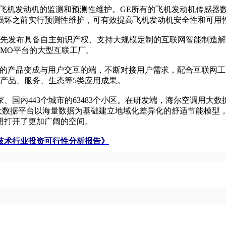
机发动机的监测和预测性维护。GE所有的飞机发动机传感器
损坏之前实行预测性维护，可有效提高飞机发动机安全性和可用
先发布具备自主知识产权、支持大规模定制的互联网智能制造解
SMO平台的大型互联工厂。
产品变成与用户交互的端，不断对接用户需求，配合互联网工
、产品、服务、生态等5类应用成果。
内443个城市的63483个小区。在研发端，海尔空调用大数据
，海尔大数据平台以海量数据为基础建立地域化差异化的舒适节能模
用打开了更加广阔的空间。
据技术行业投资可行性分析报告》