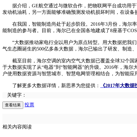
据介绍，GE航空通过与微软合作，把物联网平台成功用于飞
发动机油耗，另一方面能够准确预测发动机损坏时间，在设备
在我国，智能制造尚处于起步阶段。2016年3月份，海尔率
能制造的参与者。目前，海尔已在全国各地建成了8座基于CO
“大数据推动家电行业以用户为原点转型。用大数据把我们的
气生态圈诞生的500亿多条大数据，海尔已输出了研发、制造
截至目前，海尔空调的室内空气大数据已覆盖全球32个国家、国
于大数据实现了从“电器”到“智能网器”的升级。2016年
户使用数据资源与智慧城市、智慧电网管理相结合，为智能应
了解更多大数据详情，新思界为您提供：
《2017年大数
关键字：
投票
相关内容阅读