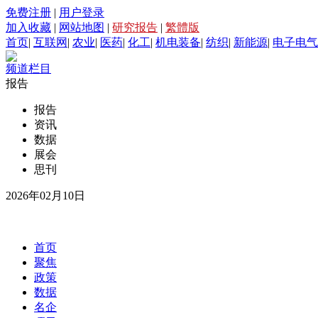
免费注册
|
用户登录
加入收藏
|
网站地图
|
研究报告
|
繁體版
首页
|
互联网
|
农业
|
医药
|
化工
|
机电装备
|
纺织
|
新能源
|
电子电气
频道栏目
报告
报告
资讯
数据
展会
思刊
2026年02月10日
首页
聚焦
政策
数据
名企