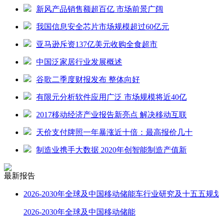
新风产品销售额超百亿 市场前景广阔
我国信息安全芯片市场规模超过60亿元
亚马逊斥资137亿美元收购全食超市
中国泛家居行业发展概述
谷歌二季度财报发布 整体向好
有限元分析软件应用广泛 市场规模将近40亿
2017移动经济产业报告新亮点 解决移动互联
天价支付牌照一年暴涨近十倍：最高报价几十
制造业携手大数据 2020年创智能制造产值新
最新报告
2026-2030年全球及中国移动储能车行业研究及十五五规
2026-2030年全球及中国移动储能