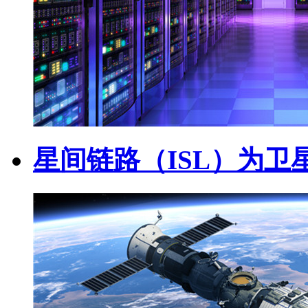
星间链路（ISL）为卫