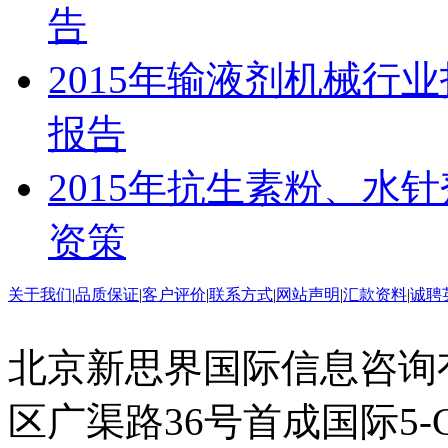
告
2015年输液剂机械行
报告
2015年抗生素粉、水
资策
关于我们
|
品质保证
|
客户评价
|
联系方式
|
网站声明
|
汇款资料
|
诚聘
北京新思界国际信息咨询
区广渠路36号首成国际5-