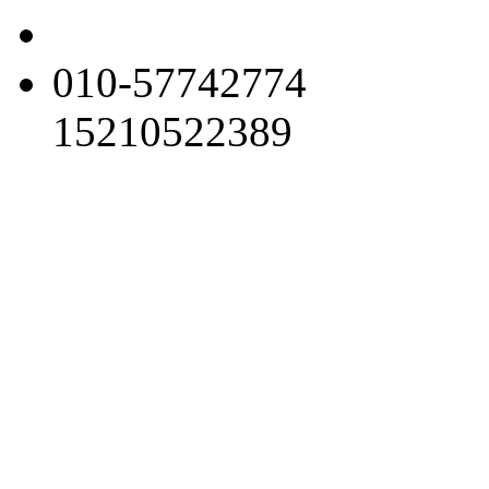
010-57742774
15210522389