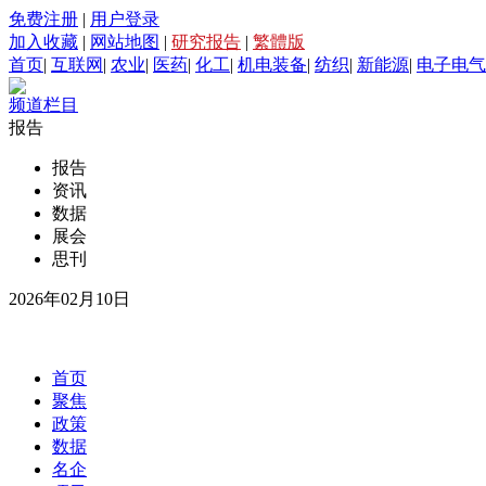
免费注册
|
用户登录
加入收藏
|
网站地图
|
研究报告
|
繁體版
首页
|
互联网
|
农业
|
医药
|
化工
|
机电装备
|
纺织
|
新能源
|
电子电气
频道栏目
报告
报告
资讯
数据
展会
思刊
2026年02月10日
首页
聚焦
政策
数据
名企