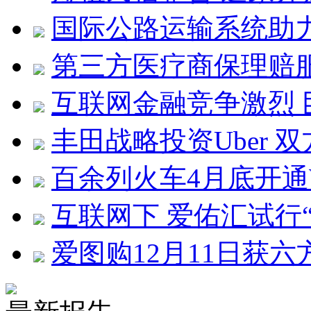
国际公路运输系统助力
第三方医疗商保理赔服
互联网金融竞争激烈
丰田战略投资Uber 
百余列火车4月底开通W
互联网下 爱佑汇试行
爱图购12月11日获六