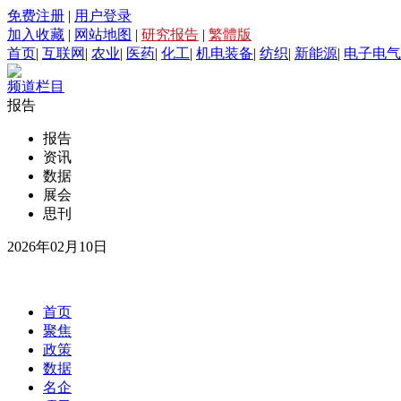
免费注册
|
用户登录
加入收藏
|
网站地图
|
研究报告
|
繁體版
首页
|
互联网
|
农业
|
医药
|
化工
|
机电装备
|
纺织
|
新能源
|
电子电气
频道栏目
报告
报告
资讯
数据
展会
思刊
2026年02月10日
首页
聚焦
政策
数据
名企