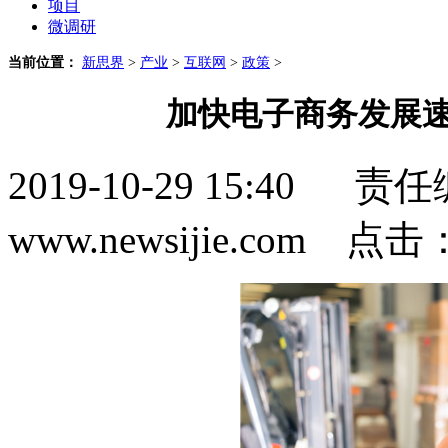
项目
微调研
当前位置：
新思界
>
产业
>
互联网
>
政策
>
加快电子商务发展速
2019-10-29 15:4
www.newsijie.com 点