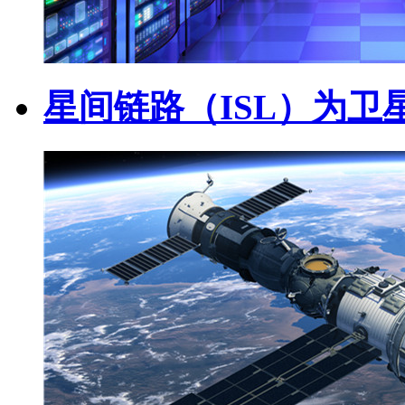
星间链路（ISL）为卫