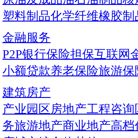
塑料制品
化学纤维
橡胶制
金融服务
P2P
银行
保险
担保
互联网
小额贷款
养老保险
旅游保
建筑房产
产业园区
房地产
工程咨询
务
旅游地产
商业地产
高档