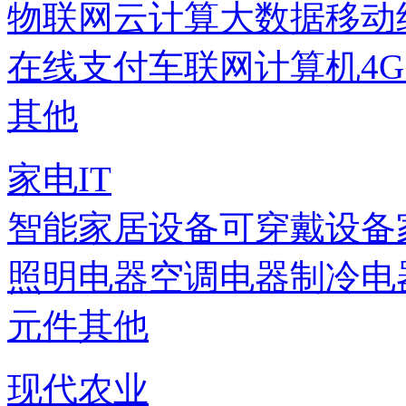
物联网
云计算
大数据
移动
在线支付
车联网
计算机
4
其他
家电IT
智能家居设备
可穿戴设备
照明电器
空调电器
制冷电
元件
其他
现代农业