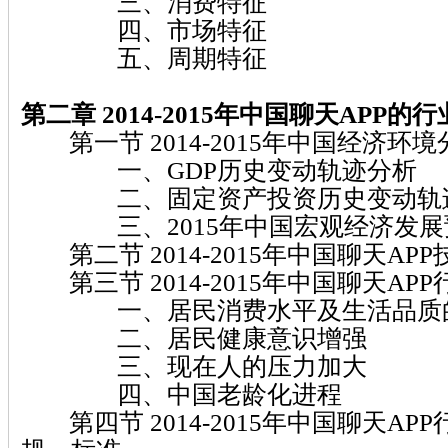
三、消费特征
四、市场特征
五、周期特征
第二章 2014-2015年中国聊天APP的
第一节 2014-2015年中国经济环境
一、GDP历史变动轨迹分析
二、固定资产投资历史变动轨
三、2015年中国宏观经济发展
第二节 2014-2015年中国聊天AP
第三节 2014-2015年中国聊天AP
一、居民消费水平及生活品质
二、居民健康意识增强
三、现在人的压力加大
四、中国老龄化进程
第四节 2014-2015年中国聊天AP