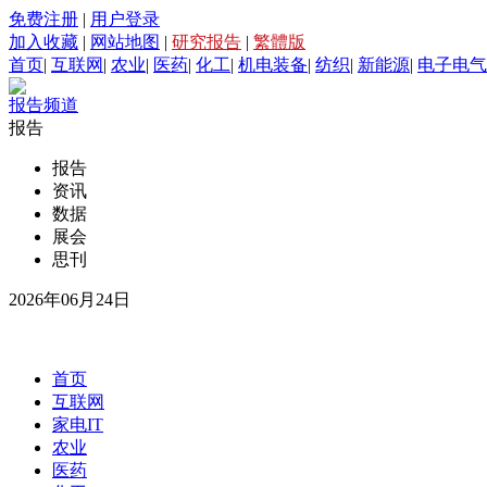
免费注册
|
用户登录
加入收藏
|
网站地图
|
研究报告
|
繁體版
首页
|
互联网
|
农业
|
医药
|
化工
|
机电装备
|
纺织
|
新能源
|
电子电气
报告频道
报告
报告
资讯
数据
展会
思刊
2026年06月24日
首页
互联网
家电IT
农业
医药