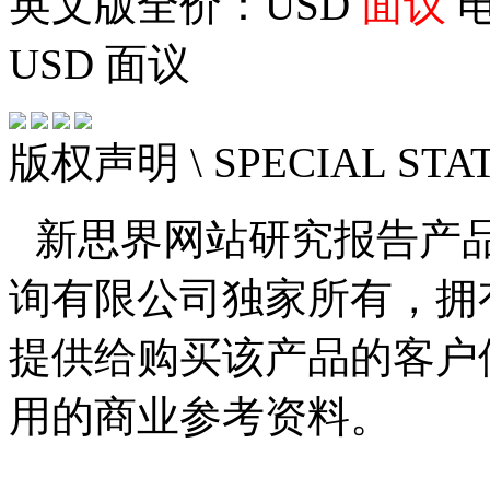
英文版全价：USD
面议
电
USD
面议
版权声明
\ SPECIAL ST
新思界网站研究报告产
询有限公司独家所有，拥
提供给购买该产品的客户
用的商业参考资料。