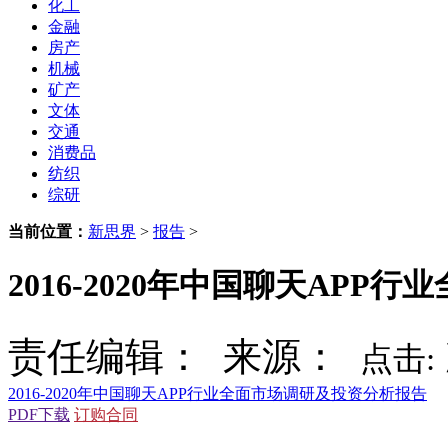
化工
金融
房产
机械
矿产
文体
交通
消费品
纺织
综研
当前位置：
新思界
>
报告
>
2016-2020年中国聊天AP
责任编辑： 来源：
点击:
2016-2020年中国聊天APP行业全面市场调研及投资分析报告
PDF下载
订购合同