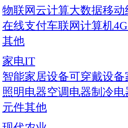
物联网
云计算
大数据
移动
在线支付
车联网
计算机
4
其他
家电IT
智能家居设备
可穿戴设备
照明电器
空调电器
制冷电
元件
其他
现代农业