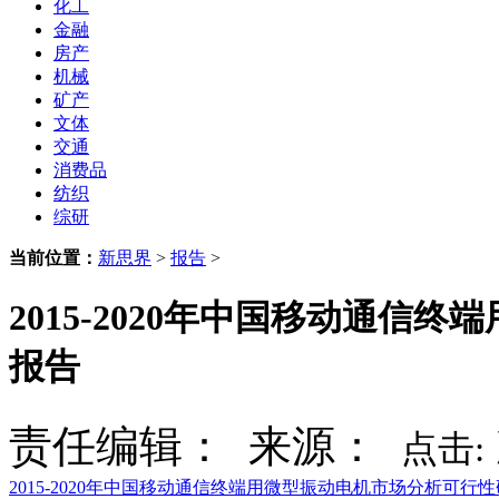
化工
金融
房产
机械
矿产
文体
交通
消费品
纺织
综研
当前位置：
新思界
>
报告
>
2015-2020年中国移动通
报告
责任编辑： 来源：
点击:
2015-2020年中国移动通信终端用微型振动电机市场分析可行