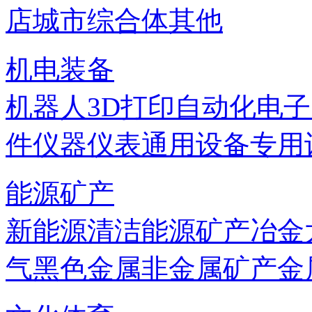
店
城市综合体
其他
机电装备
机器人
3D打印
自动化
电子
件
仪器仪表
通用设备
专用
能源矿产
新能源
清洁能源
矿产
冶金
气
黑色金属
非金属矿产
金