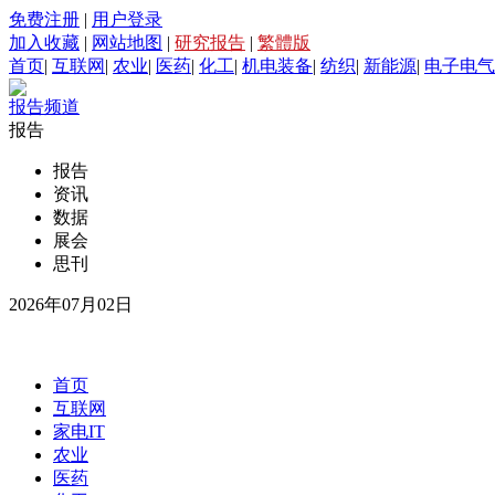
免费注册
|
用户登录
加入收藏
|
网站地图
|
研究报告
|
繁體版
首页
|
互联网
|
农业
|
医药
|
化工
|
机电装备
|
纺织
|
新能源
|
电子电气
报告频道
报告
报告
资讯
数据
展会
思刊
2026年07月02日
首页
互联网
家电IT
农业
医药