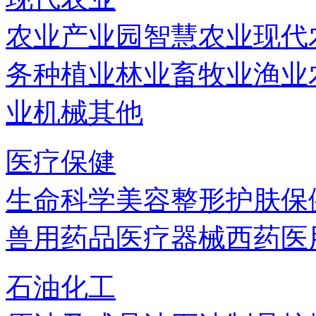
农业产业园
智慧农业
现代
务
种植业
林业
畜牧业
渔业
业机械
其他
医疗保健
生命科学
美容
整形
护肤
保
兽用药品
医疗器械
西药
医
石油化工