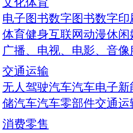
文化体育
电子图书
数字图书
数字印
体育健身
互联网
动漫
休闲
广播、电视、电影、音像
交通运输
无人驾驶汽车
汽车电子
新
储
汽车
汽车零部件
交通运
消费零售