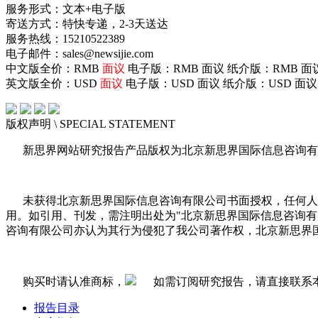
服务形式：文本+电子版
寄送方式：特快专递，2-3天送达
服务热线：15210522389
电子邮件：sales@newsijie.com
中文版全价：RMB
面议
电子版：RMB
面议
纸介版：RMB
面
英文版全价：USD
面议
电子版：USD
面议
纸介版：USD
面议
版权声明
\ SPECIAL STATEMENT
新思界网站研究报告产品版权为北京新思界国际信息咨询有
未获得北京新思界国际信息咨询有限公司书面授权，任何人
用。如引用、刊发，需注明出处为"北京新思界国际信息咨询
咨询有限公司亦认为其行为侵犯了我公司著作权，北京新思界
购买时请认准商标，
如需订阅研究报告，请直接联系
报告目录