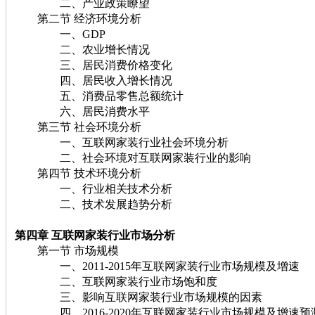
二、产业政策瞭望
第二节 经济环境分析
一、GDP
二、农业增长情况
三、居民消费价格变化
四、居民收入增长情况
五、消费品零售总额统计
六、居民消费水平
第三节 社会环境分析
一、互联网家装行业社会环境分析
二、社会环境对互联网家装行业的影响
第四节 技术环境分析
一、行业相关技术分析
二、技术发展趋势分析
第四章 互联网家装行业市场分析
第一节 市场规模
一、2011-2015年互联网家装行业市场规模及增速
二、互联网家装行业市场饱和度
三、影响互联网家装行业市场规模的因素
四、2016-2020年互联网家装行业市场规模及增速预