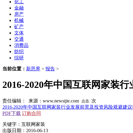
化工
金融
房产
机械
矿产
文体
交通
消费品
纺织
综研
当前位置：
新思界
>
报告
>
2016-2020年中国互联网
责任编辑： 来源：www.newsijie.com
次
点击:
2016-2020年中国互联网家装行业发展前景及投资风险规避建
PDF下载
订购合同
关键字：互联网家装
出版日期：2016-06-13