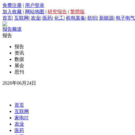
免费注册
|
用户登录
加入收藏
|
网站地图
|
研究报告
|
繁體版
首页
|
互联网
|
农业
|
医药
|
化工
|
机电装备
|
纺织
|
新能源
|
电子电气
报告频道
报告
报告
资讯
数据
展会
思刊
2026年06月24日
首页
互联网
家电IT
农业
医药