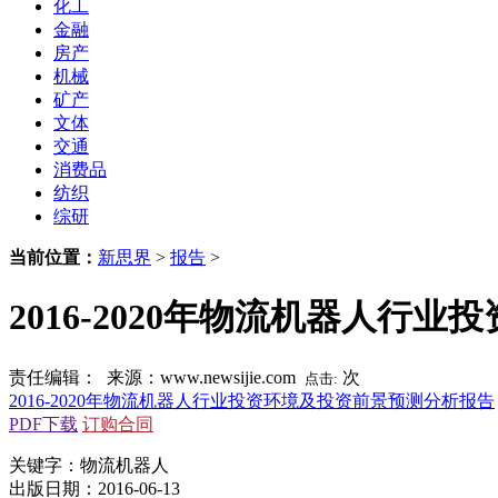
化工
金融
房产
机械
矿产
文体
交通
消费品
纺织
综研
当前位置：
新思界
>
报告
>
2016-2020年物流机器人行
责任编辑： 来源：www.newsijie.com
次
点击:
2016-2020年物流机器人行业投资环境及投资前景预测分析报告
PDF下载
订购合同
关键字：物流机器人
出版日期：2016-06-13