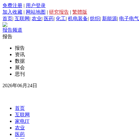
免费注册
|
用户登录
加入收藏
|
网站地图
|
研究报告
|
繁體版
首页
|
互联网
|
农业
|
医药
|
化工
|
机电装备
|
纺织
|
新能源
|
电子电气
报告频道
报告
报告
资讯
数据
展会
思刊
2026年06月24日
首页
互联网
家电IT
农业
医药