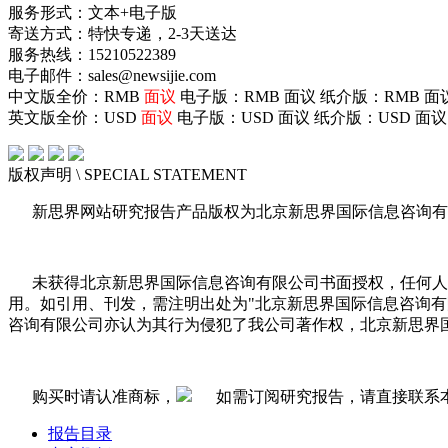
服务形式：文本+电子版
寄送方式：特快专递，2-3天送达
服务热线：15210522389
电子邮件：sales@newsijie.com
中文版全价：RMB
面议
电子版：RMB
面议
纸介版：RMB
面
英文版全价：USD
面议
电子版：USD
面议
纸介版：USD
面议
版权声明
\ SPECIAL STATEMENT
新思界网站研究报告产品版权为北京新思界国际信息咨询有
未获得北京新思界国际信息咨询有限公司书面授权，任何人
用。如引用、刊发，需注明出处为"北京新思界国际信息咨询
咨询有限公司亦认为其行为侵犯了我公司著作权，北京新思界
购买时请认准商标，
如需订阅研究报告，请直接联系
报告目录