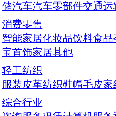
储
汽车
汽车零部件
交通运
消费零售
智能家居
化妆品
饮料
食品
宝首饰
家居
其他
轻工纺织
服装
皮革
纺织
鞋帽
毛皮
家
综合行业