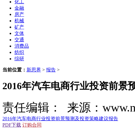
化工
金融
房产
机械
矿产
文体
交通
消费品
纺织
综研
当前位置：
新思界
>
报告
>
2016年汽车电商行业投资前
责任编辑： 来源：www.new
2016年汽车电商行业投资前景预测及投资策略建议报告
PDF下载
订购合同