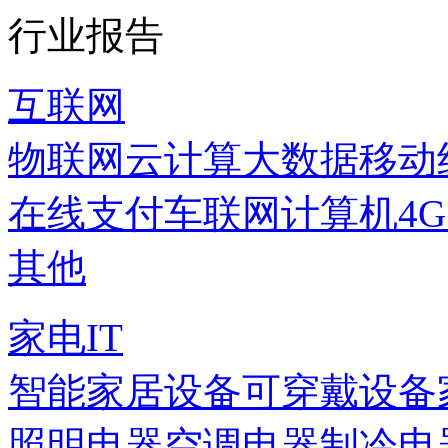
行业报告
互联网
物联网
云计算
大数据
移动
在线支付
车联网
计算机
4
其他
家电IT
智能家居设备
可穿戴设备
照明电器
空调电器
制冷电