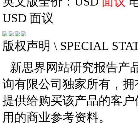
英文版全价：USD
面议
电
USD
面议
版权声明
\ SPECIAL ST
新思界网站研究报告产
询有限公司独家所有，拥
提供给购买该产品的客户
用的商业参考资料。