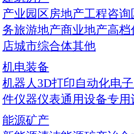
产业园区
房地产
工程咨询
务
旅游地产
商业地产
高档
店
城市综合体
其他
机电装备
机器人
3D打印
自动化
电子
件
仪器仪表
通用设备
专用
能源矿产