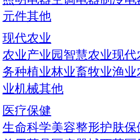
元件
其他
现代农业
农业产业园
智慧农业
现代
务
种植业
林业
畜牧业
渔业
业机械
其他
医疗保健
生命科学
美容
整形
护肤
保