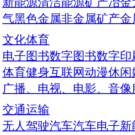
新能源
清洁能源
矿产
冶金
气
黑色金属
非金属矿产
金
文化体育
电子图书
数字图书
数字印
体育健身
互联网
动漫
休闲
广播、电视、电影、音像
交通运输
无人驾驶汽车
汽车电子
新