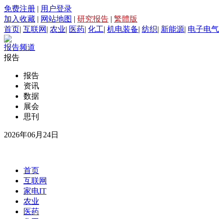
免费注册
|
用户登录
加入收藏
|
网站地图
|
研究报告
|
繁體版
首页
|
互联网
|
农业
|
医药
|
化工
|
机电装备
|
纺织
|
新能源
|
电子电气
报告频道
报告
报告
资讯
数据
展会
思刊
2026年06月24日
首页
互联网
家电IT
农业
医药