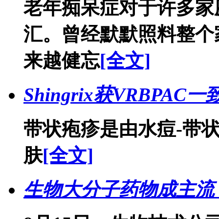
老年痴呆症对于许多家
汇。曾经默默照料整个
来越健忘
[全文]
Shingrix获VRBP
带状疱疹是由水痘-带
肤
[全文]
生物大分子药物成主流 