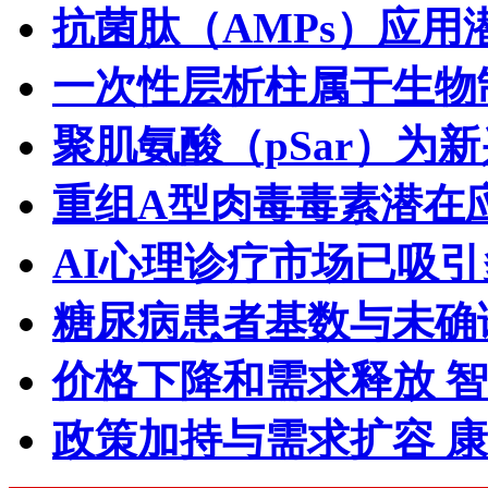
抗菌肽（AMPs）应用
一次性层析柱属于生物
聚肌氨酸（pSar）为
重组A型肉毒毒素潜在
AI心理诊疗市场已吸
糖尿病患者基数与未确
价格下降和需求释放 
政策加持与需求扩容 