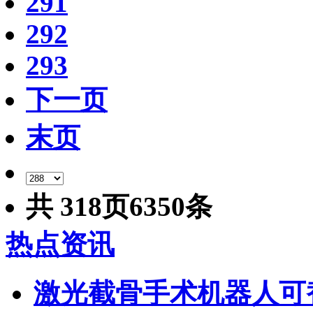
291
292
293
下一页
末页
共
318
页
6350
条
热点资讯
激光截骨手术机器人可