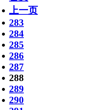
上一页
283
284
285
286
287
288
289
290