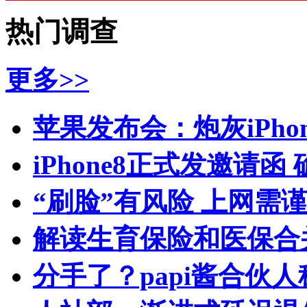
热门调查
更多>>
苹果发布会：炮灰iPhone 
iPhone8正式发邀请函
“刷脸”有风险 上网需
解读生育保险和医保合
分手了？papi酱合伙