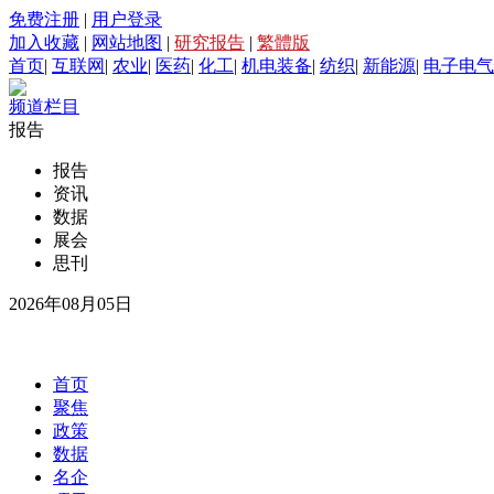
免费注册
|
用户登录
加入收藏
|
网站地图
|
研究报告
|
繁體版
首页
|
互联网
|
农业
|
医药
|
化工
|
机电装备
|
纺织
|
新能源
|
电子电气
频道栏目
报告
报告
资讯
数据
展会
思刊
2026年08月05日
首页
聚焦
政策
数据
名企