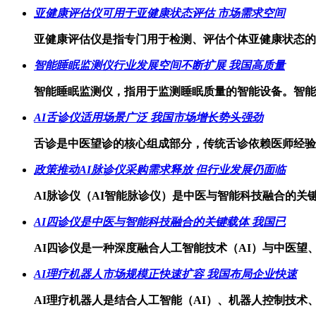
亚健康评估仪可用于亚健康状态评估 市场需求空间
亚健康评估仪是指专门用于检测、评估个体亚健康状态的
智能睡眠监测仪行业发展空间不断扩展 我国高质量
智能睡眠监测仪，指用于监测睡眠质量的智能设备。智能
AI舌诊仪适用场景广泛 我国市场增长势头强劲
舌诊是中医望诊的核心组成部分，传统舌诊依赖医师经验
政策推动AI脉诊仪采购需求释放 但行业发展仍面临
AI脉诊仪（AI智能脉诊仪）是中医与智能科技融合的
AI四诊仪是中医与智能科技融合的关键载体 我国已
AI四诊仪是一种深度融合人工智能技术（AI）与中医望
AI理疗机器人市场规模正快速扩容 我国布局企业快速
AI理疗机器人是结合人工智能（AI）、机器人控制技