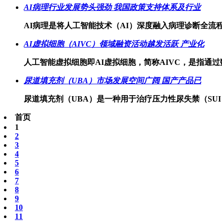
AI病理行业发展势头强劲 我国政策支持体系及行业
AI病理是将人工智能技术（AI）深度融入病理诊断全流
AI虚拟细胞（AIVC）领域融资活动越发活跃 产业化
人工智能虚拟细胞即AI虚拟细胞，简称AIVC，是指通
尿道填充剂（UBA）市场发展空间广阔 国产产品已
尿道填充剂（UBA）是一种用于治疗压力性尿失禁（SU
首页
1
2
3
4
5
6
7
8
9
10
11