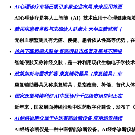
AI心理诊疗市场已吸引多家企业布局 未来应用将更
AI心理诊疗是将人工智能（AI）技术应用于心理健康
糖尿病患者基数与未确诊人群庞大 无创血糖监测（
无创血糖监测具有无痛、便捷、患者依从性高等优势，在
价格下降和需求释放 智能假肢市场普及率将不断提
智能假肢又称神经义肢，是一种利用现代生物电子学技术
政策加持与需求扩容 康复辅助器具（康复辅具）市
康复辅助器具又称康复辅具，是指改善、补偿、替代人体
国家政策持续利好 AI中医诊疗千亿级市场空间正在
近年来，国家层面持续推动中医药数字化建设，发布了《
AI经络诊断仪属于中医智能诊断设备 应用场景持续
AI经络诊断仪是一种中医智能诊断设备。AI经络诊断仪