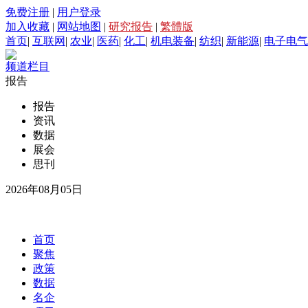
免费注册
|
用户登录
加入收藏
|
网站地图
|
研究报告
|
繁體版
首页
|
互联网
|
农业
|
医药
|
化工
|
机电装备
|
纺织
|
新能源
|
电子电气
频道栏目
报告
报告
资讯
数据
展会
思刊
2026年08月05日
首页
聚焦
政策
数据
名企