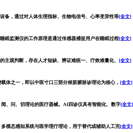
设备，通过对人体生理指标、生物电信号、心率变异性等
[全文]
睡眠监测仪的工作原理是通过传感器捕捉用户在睡眠过程
[全文]
的主观判断，存在人才短缺、辨证难统一、疗效难量化、
[全文]
关键载体之一，即以中医寸口三部分候脏腑脉诊理论为核心，
[全文]
、闻、问、切理论的医疗器械。AI四诊仪具有智能化、数字
[全文]
术、多模态感知系统与医学理疗理论，用于替代或辅助人工完
[全文]