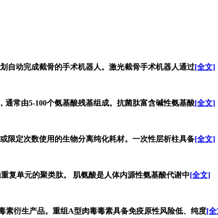
划自动完成截骨的手术机器人。激光截骨手术机器人通过
[全文]
通常由5-100个氨基酸残基组成。抗菌肽富含碱性氨基酸
[全文]
或限定次数使用的生物分离纯化耗材。一次性层析柱具备
[全文]
）为重复单元的聚类肽。 肌氨酸是人体内源性氨基酸代谢中
[全文]
毒毒素衍生产品。重组A型肉毒毒素具备免疫原性风险低、纯度
[全