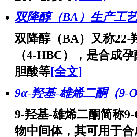
双降醇（BA）生产工
双降醇（BA）又称22-羟基
（4-HBC），是合成
胆酸等
[全文]
9α-羟基-雄烯二酮（9
9-羟基-雄烯二酮简称9
物中间体，其可用于合