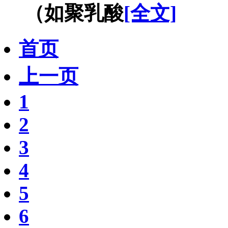
（如聚乳酸
[全文]
首页
上一页
1
2
3
4
5
6