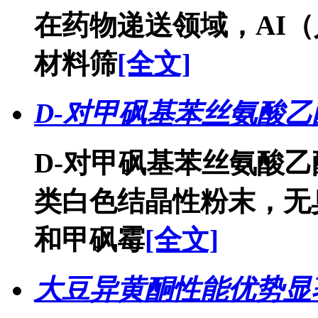
在药物递送领域，AI
材料筛
[全文]
D-对甲砜基苯丝氨酸乙
D-对甲砜基苯丝氨酸乙
类白色结晶性粉末，无
和甲砜霉
[全文]
大豆异黄酮性能优势显