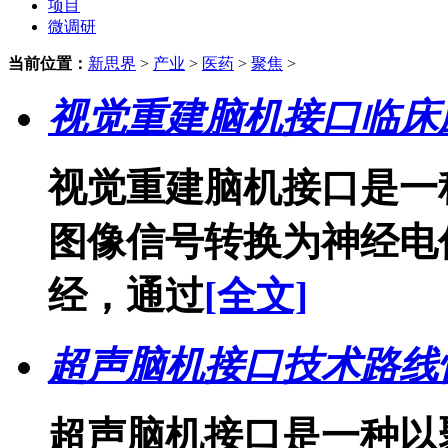
项目
微调研
当前位置：
新思界
>
产业
>
医药
>
聚焦
>
视觉重建脑机接口临床
视觉重建脑机接口是一
图像信号转换为神经电
经，通过
[全文]
超声脑机接口技术路线
超声脑机接口是一种以