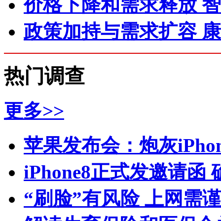
价格下降和需求释放 
政策加持与需求扩容 
热门调查
更多>>
苹果发布会：炮灰iPhone 
iPhone8正式发邀请函
“刷脸”有风险 上网需