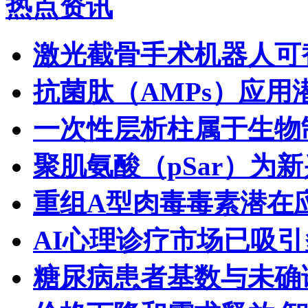
热点资讯
激光截骨手术机器人可
抗菌肽（AMPs）应用
一次性层析柱属于生物
聚肌氨酸（pSar）为
重组A型肉毒毒素潜在
AI心理诊疗市场已吸
糖尿病患者基数与未确