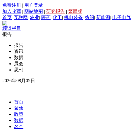
免费注册
|
用户登录
加入收藏
|
网站地图
|
研究报告
|
繁體版
首页
|
互联网
|
农业
|
医药
|
化工
|
机电装备
|
纺织
|
新能源
|
电子电气
频道栏目
报告
报告
资讯
数据
展会
思刊
2026年08月05日
首页
聚焦
政策
数据
名企