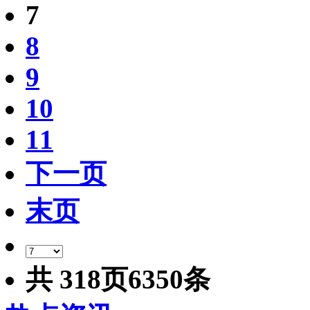
7
8
9
10
11
下一页
末页
共
318
页
6350
条