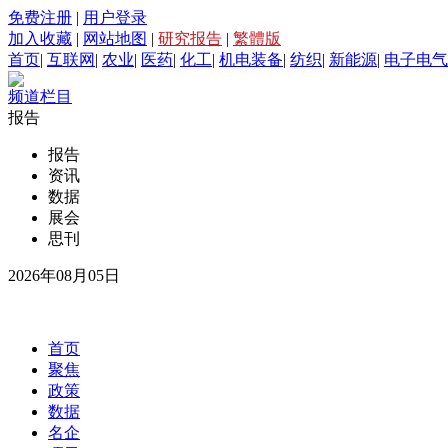
免费注册
|
用户登录
加入收藏
|
网站地图
|
研究报告
|
繁體版
首页
|
互联网
|
农业
|
医药
|
化工
|
机电装备
|
纺织
|
新能源
|
电子电气
频道栏目
报告
报告
资讯
数据
展会
思刊
2026年08月05日
首页
聚焦
政策
数据
名企