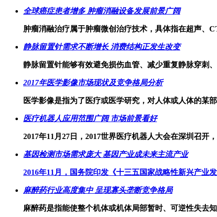
全球癌症患者增多 肿瘤消融设备发展前景广阔
肿瘤消融治疗属于肿瘤微创治疗技术，具体指在超声、C
静脉留置针需求不断增长 消费结构正发生改变
静脉留置针能够有效避免损伤血管、减少重复静脉穿刺、
2017年医学影像市场现状及竞争格局分析
医学影像是指为了医疗或医学研究，对人体或人体的某部
医疗机器人应用范围广阔 市场前景看好
2017年11月27日，2017世界医疗机器人大会在深圳
基因检测市场需求庞大 基因产业成未来主流产业
2016年11月，国务院印发《十三五国家战略性新兴产业
麻醉药行业高度集中 呈现寡头垄断竞争格局
麻醉药是指能使整个机体或机体局部暂时、可逆性失去知