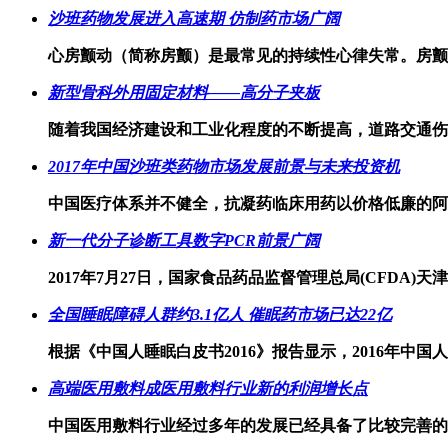
沙班药物发展进入高速期 仿制药市场广阔
心房颤动（简称房颤）是最常见的持续性心律失常。房颤
新型骨科外用固定材料——高分子夹板
随着我国经济建设和工业化程度的不断提高，道路交通伤
2017年中国沙班类药物市场发展前景与未来投资机
中国医疗体系并不健全，抗凝药临床用药以价格低廉的阿
新一代分子诊断工具数字PCR前景广阔
2017年7月27日，国家食品药品监督管理总局(CFDA
全国睡眠障碍人群约3.1亿人 催眠药市场已达22亿
根据《中国人睡眠白皮书2016》报告显示，2016年中国
高端医用敷料成医用敷料行业新的利润增长点
中国医用敷料行业经过多年的发展已经具备了比较完善的