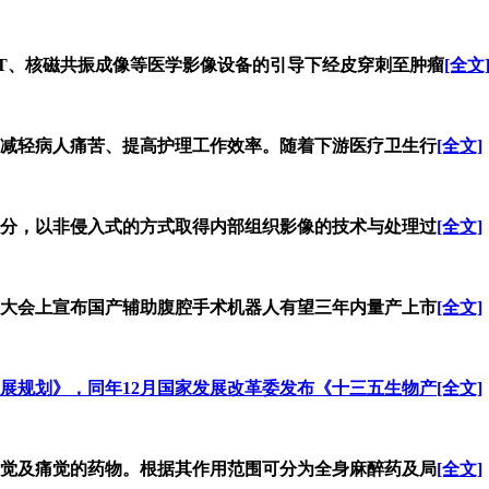
T、核磁共振成像等医学影像设备的引导下经皮穿刺至肿瘤
[全文
减轻病人痛苦、提高护理工作效率。随着下游医疗卫生行
[全文]
分，以非侵入式的方式取得内部组织影像的技术与处理过
[全文]
召开，大会上宣布国产辅助腹腔手术机器人有望三年内量产上市
[全文]
发展规划》，同年12月国家发展改革委发布《十三五生物产
[全文]
觉及痛觉的药物。根据其作用范围可分为全身麻醉药及局
[全文]