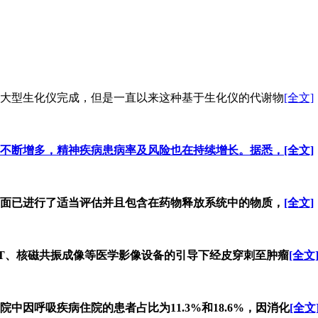
大型生化仪完成，但是一直以来这种基于生化仪的代谢物
[全文]
不断增多，精神疾病患病率及风险也在持续增长。据悉，
[全文]
面已进行了适当评估并且包含在药物释放系统中的物质，
[全文]
T、核磁共振成像等医学影像设备的引导下经皮穿刺至肿瘤
[全文
中因呼吸疾病住院的患者占比为11.3%和18.6%，因消化
[全文