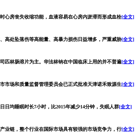
时心房丧失收缩功能，血液容易在心房内淤滞而形成血栓
[全文]
、高处坠落伤等高能量、高暴力损伤日益增多，严重威胁
[全文]
司匹林肠溶片为主。华法林钠在中国临床上用的并不普遍
[全文]
)天津市市场和质量监督管理委员会已正式批准天津诺禾致源生
[全文]
人日日均睡眠时长7小时，比2015年减少14分钟，失眠人群
[全文]
产业链，整个行业在国际市场具有较强的市场竞争力，行
[全文]