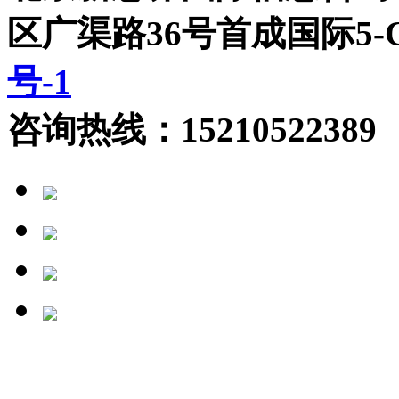
区广渠路36号首成国际5
号-1
咨询热线：15210522389 