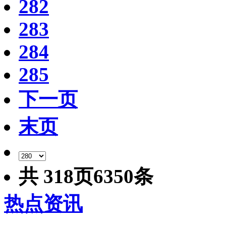
282
283
284
285
下一页
末页
共
318
页
6350
条
热点资讯