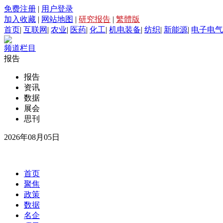
免费注册
|
用户登录
加入收藏
|
网站地图
|
研究报告
|
繁體版
首页
|
互联网
|
农业
|
医药
|
化工
|
机电装备
|
纺织
|
新能源
|
电子电气
频道栏目
报告
报告
资讯
数据
展会
思刊
2026年08月05日
首页
聚焦
政策
数据
名企