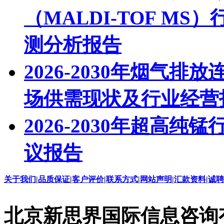
（MALDI-TOF M
测分析报告
2026-2030年烟气
场供需现状及行业经营
2026-2030年超高
议报告
关于我们
|
品质保证
|
客户评价
|
联系方式
|
网站声明
|
汇款资料
|
诚聘
北京新思界国际信息咨询