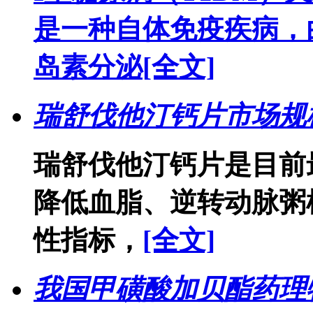
是一种自体免疫疾病，
岛素分泌
[全文]
瑞舒伐他汀钙片市场规
瑞舒伐他汀钙片是目前
降低血脂、逆转动脉粥
性指标，
[全文]
我国甲磺酸加贝酯药理