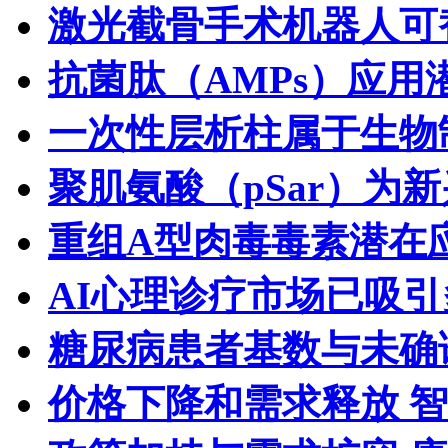
激光截骨手术机器人可
抗菌肽（AMPs）应用
一次性层析柱属于生物
聚肌氨酸（pSar）为
重组A型肉毒毒素潜在
AI心理诊疗市场已吸
糖尿病患者基数与未确
价格下降和需求释放 