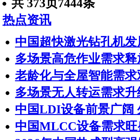
共
373
页
7444
条
热点资讯
中国超快激光钻孔机发
多场景高危作业需求释
老龄化与全屋智能需求
多场景无人转运需求升
中国LDI设备前景广阔
中国MLCC设备需求旺