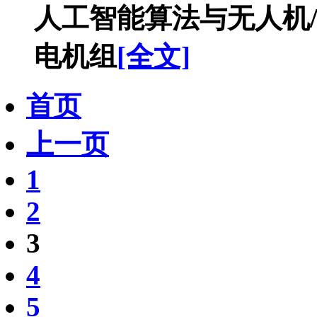
人工智能算法与无人机
电机组
[全文]
首页
上一页
1
2
3
4
5