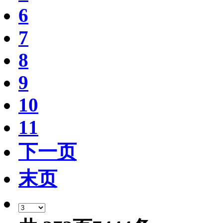
6
7
8
9
10
11
下一页
末页