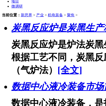
项目
微调研
当前位置：
新思界
>
产业
>
机电装备
>
聚焦
>
炭黑反应炉是炭黑生产
炭黑反应炉是炉法炭黑
根据工艺不同，炭黑反
（气炉法）
[全文]
数据中心液冷装备市场
数据中心液冷装备，是