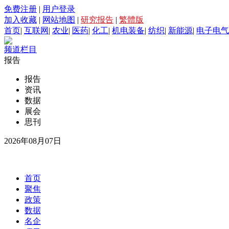
免费注册
|
用户登录
加入收藏
|
网站地图
|
研究报告
|
繁體版
首页
|
互联网
|
农业
|
医药
|
化工
|
机电装备
|
纺织
|
新能源
|
电子电气
频道栏目
报告
报告
资讯
数据
展会
思刊
2026年08月07日
首页
聚焦
政策
数据
名企