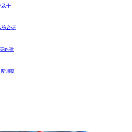
究及十
现状综合研
资策略建
深度调研