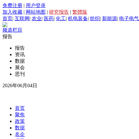
免费注册
|
用户登录
加入收藏
|
网站地图
|
研究报告
|
繁體版
首页
|
互联网
|
农业
|
医药
|
化工
|
机电装备
|
纺织
|
新能源
|
电子电气
频道栏目
报告
报告
资讯
数据
展会
思刊
2026年06月04日
首页
聚焦
政策
数据
名企