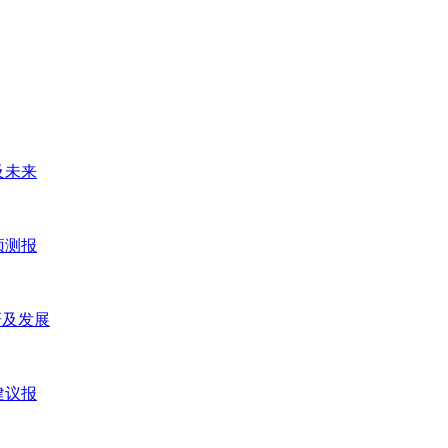
及未来
预测报
研及发展
建议报