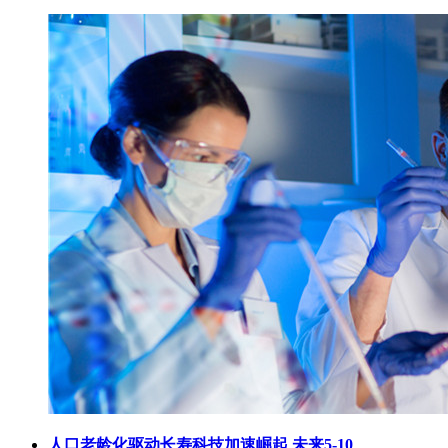
人口老龄化驱动长寿科技加速崛起 未来5-10