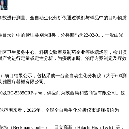
数进行测量。全自动生化分析仪通过试剂与样品中的目标物质
中的管理类别为II类，分类编码为22-02-01，一般由光
区卫生服务中心、科研实验室及制药企业等终端场景，检测项
谢产物进行定量或定性分析，为疾病诊断、治疗方案制定及疗效
）项目结果公示，包括采购一台全自动生化分析仪（大于600测
莱雅医疗器械有限公司。
C-5385CRP型号，供应商为陕西康和盛商贸有限公司。这
球范围来看，2025年，全球全自动生化分析仪市场规模约为
n Coulter）、日立高新（Hitachi High-Tech）等；