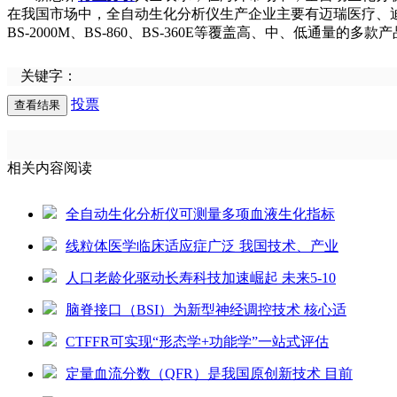
在我国市场中，全自动生化分析仪生产企业主要有迈瑞医疗、迪瑞
BS-2000M、BS-860、BS-360E等覆盖高、中、低通量的多款
关键字：
投票
相关内容阅读
全自动生化分析仪可测量多项血液生化指标
线粒体医学临床适应症广泛 我国技术、产业
人口老龄化驱动长寿科技加速崛起 未来5-10
脑脊接口（BSI）为新型神经调控技术 核心适
CTFFR可实现“形态学+功能学”一站式评估
定量血流分数（QFR）是我国原创新技术 目前