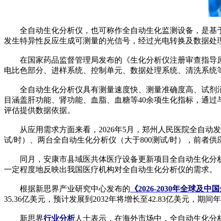
全自动生化分析仪，也可称作全自动生化监测设备，是基于
发生特异性反应生成可测量的光信号，经过光电转换及数据处
在国家药品监督管理局发布的《生化分析仪注册审查指导原则（2
电比色部分、进样系统、控制单元、数据处理系统、清洗系统
全自动生化分析仪具有测量速度快、测量准确度高、试剂消
目涵盖肝功能、肾功能、血脂、血糖等40余项生化指标，通
评估提供数据依据。
从应用需求方面来看，2026年5月，郑州人民医院全自动发
试/时）、两台全自动生化分析仪（大于800测试/时），前
同月，安康市县域医共体医疗设备更新项目全自动生化分析仪等设
一定程度地反映出我国医疗机构对全自动生化分析仪的需求。
根据新思界产业研究中心发布的
《2026-2030年全球
35.36亿美元，预计发展到2032年将增长至42.83亿美元，期间
新思界
行业分析
人士表示，在海外市场中，全自动生化分析仪生产企业