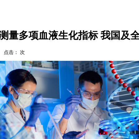
测量多项血液生化指标 我国及
com 点击：
次