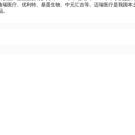
医疗、优利特、基蛋生物、中元汇吉等。迈瑞医疗是我国本土全自动生
产品。