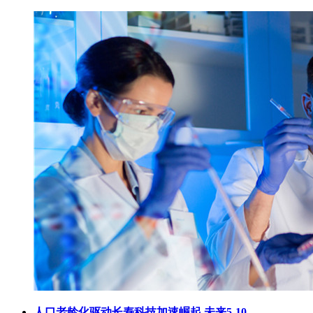
人口老龄化驱动长寿科技加速崛起 未来5-10