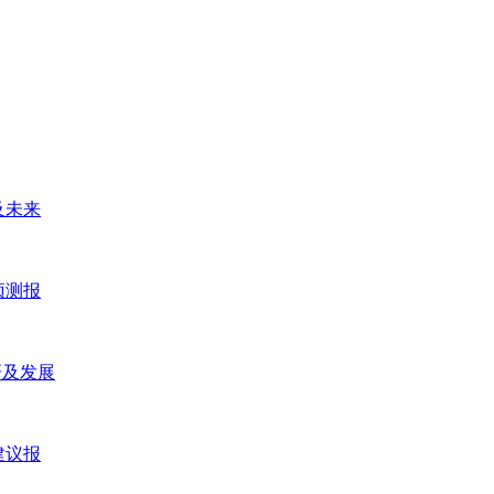
及未来
预测报
研及发展
建议报