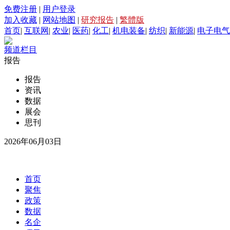
免费注册
|
用户登录
加入收藏
|
网站地图
|
研究报告
|
繁體版
首页
|
互联网
|
农业
|
医药
|
化工
|
机电装备
|
纺织
|
新能源
|
电子电气
频道栏目
报告
报告
资讯
数据
展会
思刊
2026年06月03日
首页
聚焦
政策
数据
名企