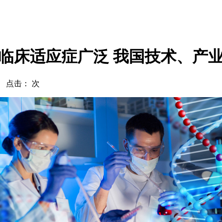
临床适应症广泛 我国技术、产
com 点击：
次