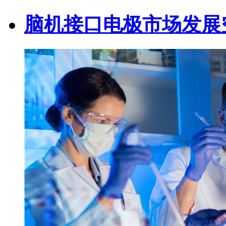
脑机接口电极市场发展