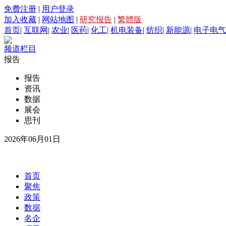
免费注册
|
用户登录
加入收藏
|
网站地图
|
研究报告
|
繁體版
首页
|
互联网
|
农业
|
医药
|
化工
|
机电装备
|
纺织
|
新能源
|
电子电气
频道栏目
报告
报告
资讯
数据
展会
思刊
2026年06月01日
首页
聚焦
政策
数据
名企