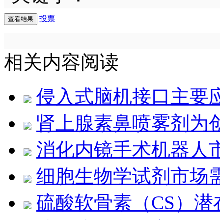
投票
相关内容阅读
侵入式脑机接口主要
肾上腺素鼻喷雾剂为
消化内镜手术机器人
细胞生物学试剂市场
硫酸软骨素（CS）潜