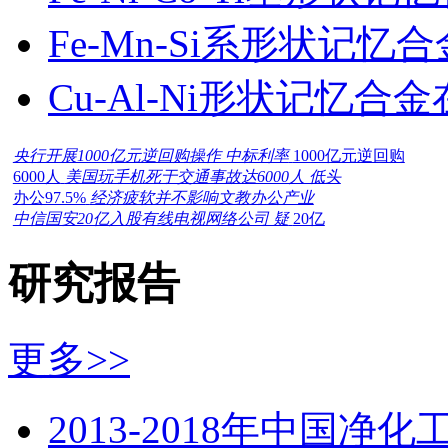
Fe-Mn-Si系形状记
Cu-Al-Ni形状记忆
央行开展1000亿元逆回购操作 中标利率
1000亿元逆回购
6000人
美国玩手机死于交通事故达6000人 低头
办公97.5%
经济疲软并不影响文教办公产业
中信国安20亿入股有线电视网络公司 疑
20亿
研究报告
更多>>
2013-2018年中国