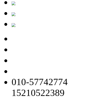
010-57742774
15210522389