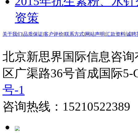
2015年抗生素粉、水
资策
关于我们
|
品质保证
|
客户评价
|
联系方式
|
网站声明
|
汇款资料
|
诚聘
北京新思界国际信息咨询
区广渠路36号首成国际5-
号-1
咨询热线：15210522389 