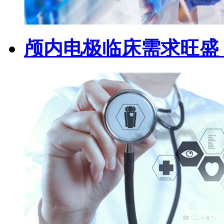
颅内电极临床需求旺盛