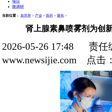
项目
微调研
当前位置：
新思界
>
产业
>
医药
>
聚焦
>
肾上腺素鼻喷雾剂为创新
2026-05-26 17:4
www.newsijie.com 点