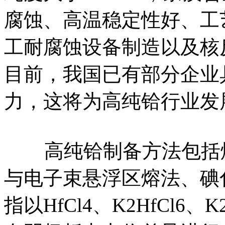
腐蚀、高温稳定性好、工
工耐腐蚀设备制造以及核
目前，我国已有部分企业
力，这将为高纯铪行业发
高纯铪制备方法包括熔
与电子束悬浮区熔法、碘
指以HfCl4、K2HfCl6