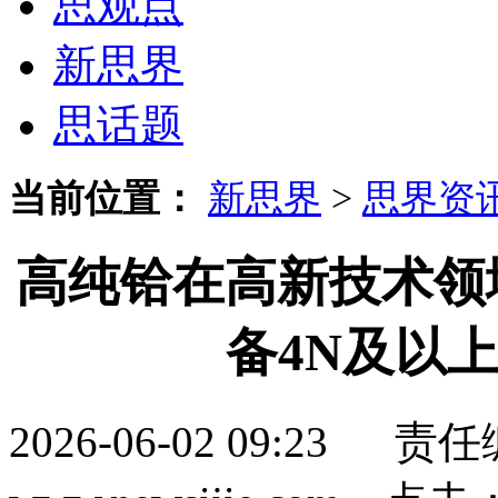
思观点
新思界
思话题
当前位置：
新思界
>
思界资
高纯铪在高新技术领
备4N及以
2026-06-02 09:2