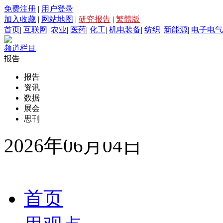
免费注册
|
用户登录
加入收藏
|
网站地图
|
研究报告
|
繁體版
首页
|
互联网
|
农业
|
医药
|
化工
|
机电装备
|
纺织
|
新能源
|
电子电气
频道栏目
报告
报告
资讯
数据
展会
思刊
2026年06月04日
首页