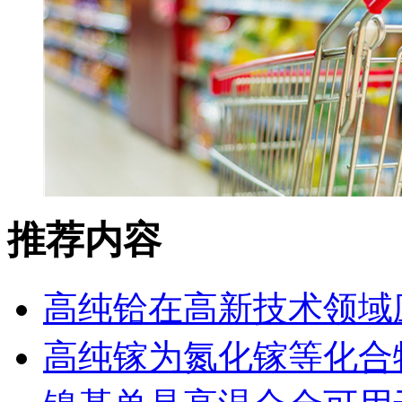
推荐内容
高纯铪在高新技术领域
高纯镓为氮化镓等化合