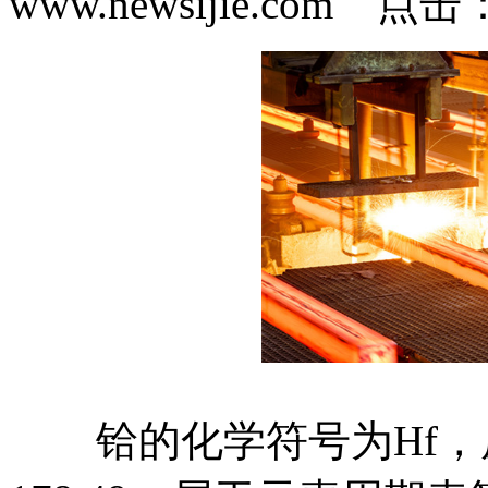
www.newsijie.com 点
铪的化学符号为Hf，原