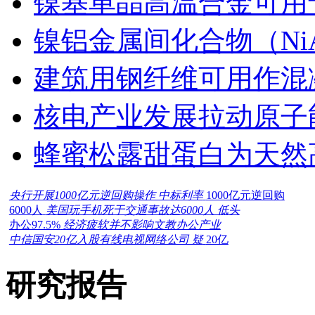
镍基单晶高温合金可用
镍铝金属间化合物（Ni
建筑用钢纤维可用作混
核电产业发展拉动原子
蜂蜜松露甜蛋白为天然
央行开展1000亿元逆回购操作 中标利率
1000亿元逆回购
6000人
美国玩手机死于交通事故达6000人 低头
办公97.5%
经济疲软并不影响文教办公产业
中信国安20亿入股有线电视网络公司 疑
20亿
研究报告