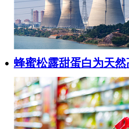
蜂蜜松露甜蛋白为天然