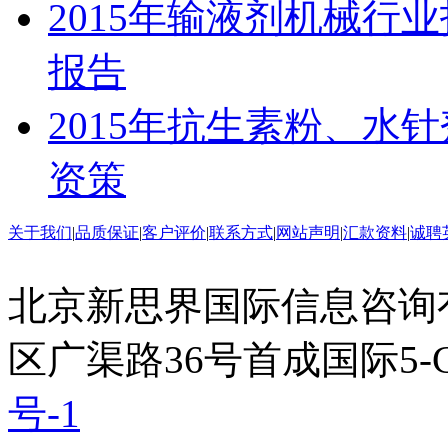
2015年输液剂机械行
报告
2015年抗生素粉、水
资策
关于我们
|
品质保证
|
客户评价
|
联系方式
|
网站声明
|
汇款资料
|
诚聘
北京新思界国际信息咨询
区广渠路36号首成国际5-
号-1