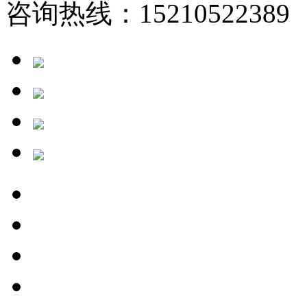
咨询热线：15210522389 