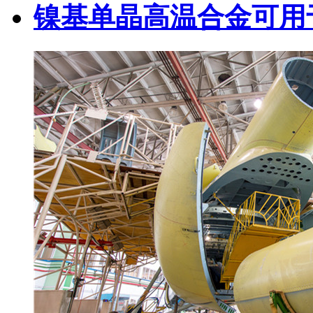
镍基单晶高温合金可用