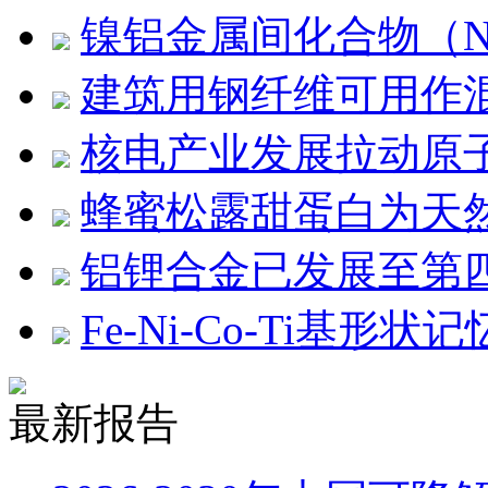
镍铝金属间化合物（N
建筑用钢纤维可用作
核电产业发展拉动原
蜂蜜松露甜蛋白为天
铝锂合金已发展至第
Fe-Ni-Co-Ti基
最新报告