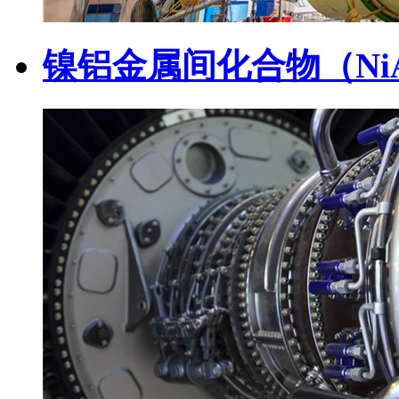
镍铝金属间化合物（Ni