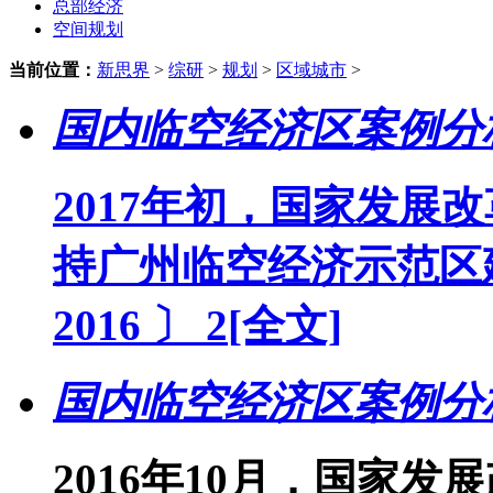
总部经济
空间规划
当前位置：
新思界
>
综研
>
规划
>
区域城市
>
国内临空经济区案例分
2017年初，国家发展
持广州临空经济示范区
2016 〕 2
[全文]
国内临空经济区案例分
2016年10月，国家