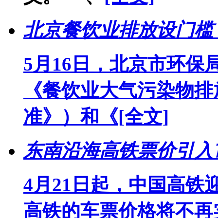
北京餐饮业排放设门槛 
5月16日，北京市环
《餐饮业大气污染物排
准》）和《
[全文]
东南沿海高铁票价引入
4月21日起，中国高
高铁的车票价格将不再