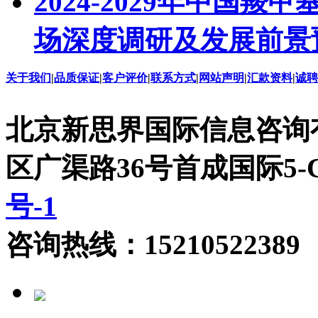
2024-2029年中国羧
场深度调研及发展前景
关于我们
|
品质保证
|
客户评价
|
联系方式
|
网站声明
|
汇款资料
|
诚聘
北京新思界国际信息咨询
区广渠路36号首成国际5
号-1
咨询热线：15210522389 