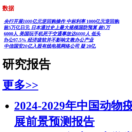
数据
央行开展1000亿元逆回购操作 中标利率
1000亿元逆回购
超5万亿日元
日本通过史上最大规模国防预算 超5万
6000人
美国玩手机死于交通事故达6000人 低头
办公97.5%
经济疲软并不影响文教办公产业
中信国安20亿入股有线电视网络公司 疑
20亿
研究报告
更多>>
2024-2029年中国
展前景预测报告