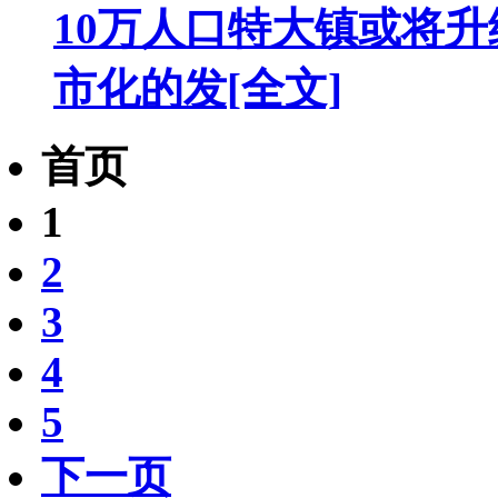
10万人口特大镇或将
市化的发
[全文]
首页
1
2
3
4
5
下一页