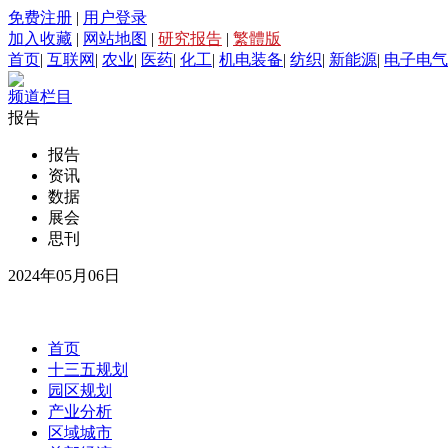
免费注册
|
用户登录
加入收藏
|
网站地图
|
研究报告
|
繁體版
首页
|
互联网
|
农业
|
医药
|
化工
|
机电装备
|
纺织
|
新能源
|
电子电气
频道栏目
报告
报告
资讯
数据
展会
思刊
2024年05月06日
首页
十三五规划
园区规划
产业分析
区域城市