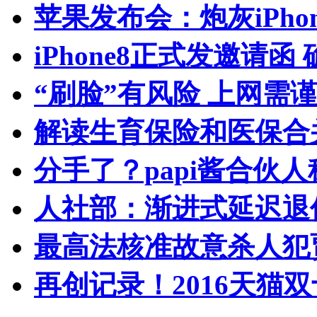
苹果发布会：炮灰iPhone 
iPhone8正式发邀请函
“刷脸”有风险 上网需
解读生育保险和医保合
分手了？papi酱合伙
人社部：渐进式延迟退
最高法核准故意杀人犯
再创记录！2016天猫双