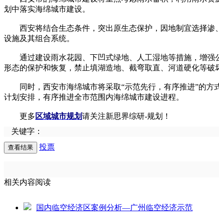
划中落实海绵城市建设。
西安将结合生态条件，突出原生态保护，因地制宜选择渗、
设施及其组合系统。
通过建设雨水花园、下凹式绿地、人工湿地等措施，增强公
形态的保护和恢复，禁止填湖造地、截弯取直、河道硬化等破
同时，西安市海绵城市将采取“示范先行，有序推进”的方式
计划安排，有序推进全市范围内海绵城市建设进程。
更多
区域城市规划
请关注新思界综研-规划！
关键字：
投票
相关内容阅读
国内临空经济区案例分析—广州临空经济示范