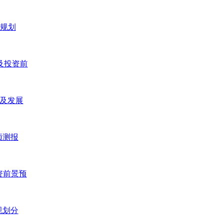
五规划
研及投资前
研及发展
预测报
投资前景预
规划分