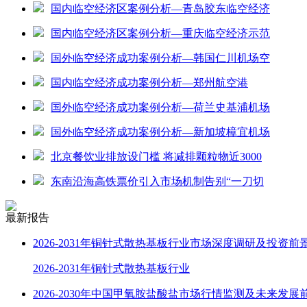
国内临空经济区案例分析—青岛胶东临空经济
国内临空经济区案例分析—重庆临空经济示范
国外临空经济成功案例分析—韩国仁川机场空
国内临空经济成功案例分析—郑州航空港
国外临空经济成功案例分析—荷兰史基浦机场
国外临空经济成功案例分析—新加坡樟宜机场
北京餐饮业排放设门槛 将减排颗粒物近3000
东南沿海高铁票价引入市场机制告别“一刀切
最新报告
2026-2031年铜针式散热基板行业市场深度调研及投资前
2026-2031年铜针式散热基板行业
2026-2030年中国甲氧胺盐酸盐市场行情监测及未来发展