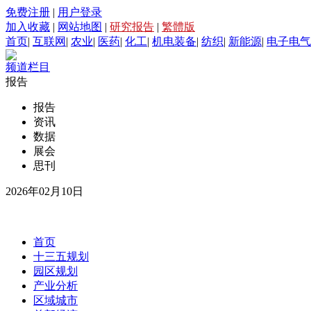
免费注册
|
用户登录
加入收藏
|
网站地图
|
研究报告
|
繁體版
首页
|
互联网
|
农业
|
医药
|
化工
|
机电装备
|
纺织
|
新能源
|
电子电气
频道栏目
报告
报告
资讯
数据
展会
思刊
2026年02月10日
首页
十三五规划
园区规划
产业分析
区域城市