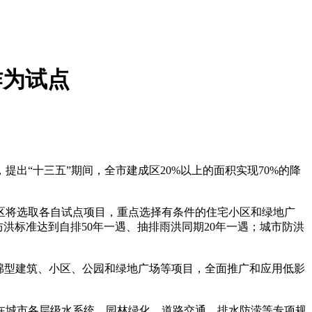
作为试点
“十三五”期间，全市建成区20%以上的面积实现70%的降
各区将选取各自试点项目，重点选择有条件的住宅小区和绿地广
防洪标准达到自排50年一遇、抽排雨洪同期20年一遇；城市防洪
绵型建筑、小区、公园和绿地广场等项目，全面推广和应用低影
城市各层级水系统、园林绿化、道路交通、排水防涝等专项规