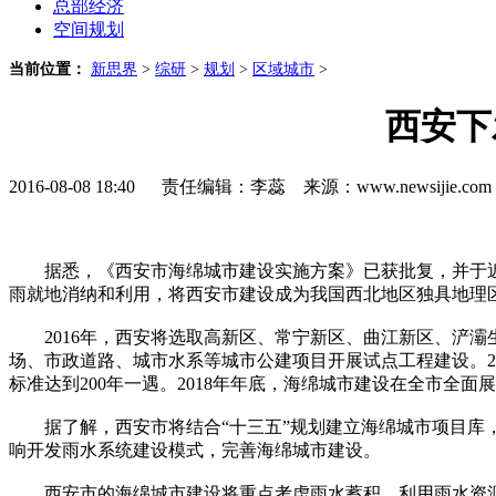
总部经济
空间规划
当前位置：
新思界
>
综研
>
规划
>
区域城市
>
西安下
2016-08-08 18:40 责任编辑：李蕊 来源：www.newsijie.
据悉，《西安市海绵城市建设实施方案》已获批复，并于近日下
雨就地消纳和利用，将西安市建设成为我国西北地区独具地理
2016年，西安将选取高新区、常宁新区、曲江新区、浐灞生
场、市政道路、城市水系等城市公建项目开展试点工程建设。20
标准达到200年一遇。2018年年底，海绵城市建设在全市全面
据了解，西安市将结合“十三五”规划建立海绵城市项目库，
响开发雨水系统建设模式，完善海绵城市建设。
西安市的海绵城市建设将重点考虑雨水蓄积，利用雨水资源