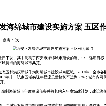
发海绵城市建设实施方案 五区
com 点击：
次
发。其中明确了西安市海绵城市建设的近、中、远期目标，提出
区域特点的海绵城市典范。
态区和洪庆新城作为海绵城市建设试点区域。2017年，全市
18年末，试点区域实现年径流总量控制率达到80%；城市内河
展开。
编制海绵城市年度建设任务并将其纳入年度城建计划，建设海
。同时将发挥城市规划在海绵城市建设中的控制和引领作用，在