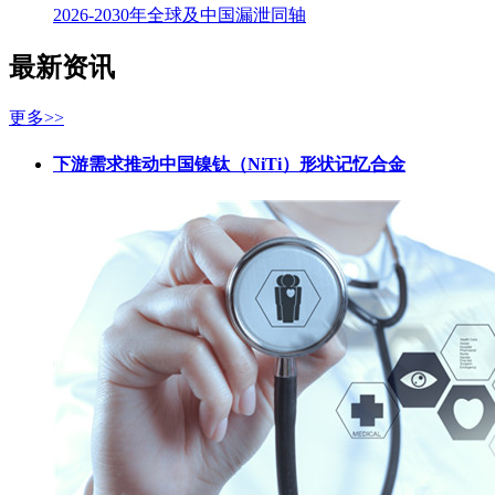
2026-2030年全球及中国漏泄同轴
最新资讯
更多>>
下游需求推动中国镍钛（NiTi）形状记忆合金