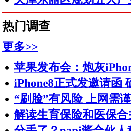
热门调查
更多>>
苹果发布会：炮灰iPhone 
iPhone8正式发邀请函
“刷脸”有风险 上网需
解读生育保险和医保合
分手了？papi酱合伙