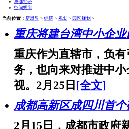
总部经济
空间规划
当前位置：
新思界
>
综研
>
规划
>
园区规划
>
重庆将建台湾中小企业
重庆作为直辖市，负有
务，也向来对推进中小
视。2月25日
[全文]
成都高新区成四川首个破
2月15日，成都市政府