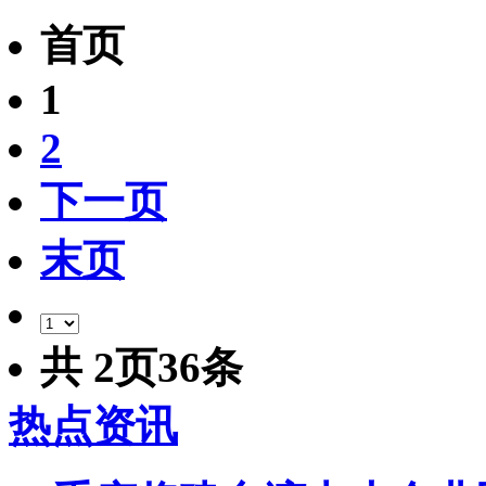
首页
1
2
下一页
末页
共
2
页
36
条
热点资讯