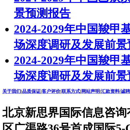
景预测报告
2024-2029年中国羧
场深度调研及发展前景
2024-2029年中国羧
场深度调研及发展前景
关于我们
|
品质保证
|
客户评价
|
联系方式
|
网站声明
|
汇款资料
|
诚聘
北京新思界国际信息咨询
区广渠路36号首成国际5