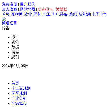
免费注册
|
用户登录
加入收藏
|
网站地图
|
研究报告
|
繁體版
首页
|
互联网
|
农业
|
医药
|
化工
|
机电装备
|
纺织
|
新能源
|
电子电气
频道栏目
报告
报告
资讯
数据
展会
思刊
2024年05月06日
首页
十三五规划
园区规划
产业分析
区域城市