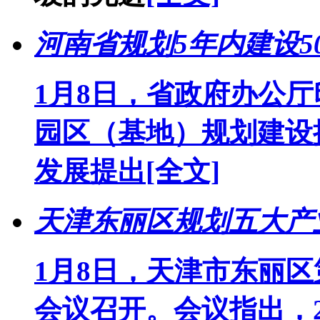
河南省规划5年内建设5
1月8日，省政府办公
园区（基地）规划建设
发展提出
[全文]
天津东丽区规划五大产
1月8日，天津市东丽
会议召开。会议指出，2