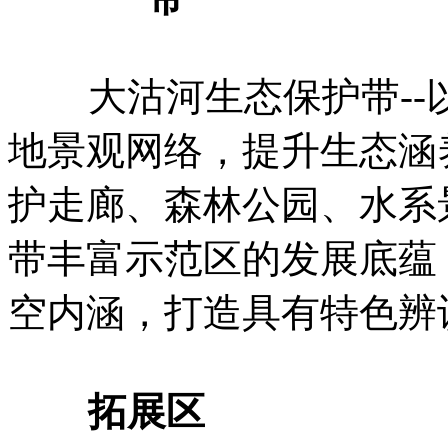
大沽河生态保护带--
地景观网络，提升生态涵
护走廊、森林公园、水系
带丰富示范区的发展底蕴
空内涵，打造具有特色辨
拓展区