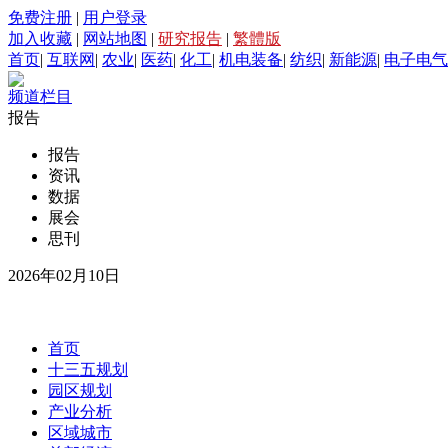
免费注册
|
用户登录
加入收藏
|
网站地图
|
研究报告
|
繁體版
首页
|
互联网
|
农业
|
医药
|
化工
|
机电装备
|
纺织
|
新能源
|
电子电气
频道栏目
报告
报告
资讯
数据
展会
思刊
2026年02月10日
首页
十三五规划
园区规划
产业分析
区域城市