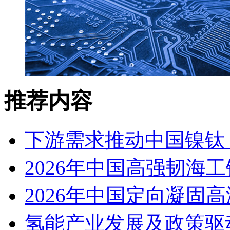
推荐内容
下游需求推动中国镍钛（
2026年中国高强韧海
2026年中国定向凝固
氢能产业发展及政策驱