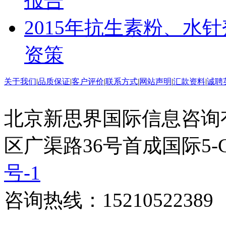
报告
2015年抗生素粉、水
资策
关于我们
|
品质保证
|
客户评价
|
联系方式
|
网站声明
|
汇款资料
|
诚聘
北京新思界国际信息咨询
区广渠路36号首成国际5-
号-1
咨询热线：15210522389 