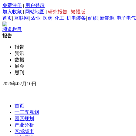
免费注册
|
用户登录
加入收藏
|
网站地图
|
研究报告
|
繁體版
首页
|
互联网
|
农业
|
医药
|
化工
|
机电装备
|
纺织
|
新能源
|
电子电气
频道栏目
报告
报告
资讯
数据
展会
思刊
2026年02月10日
首页
十三五规划
园区规划
产业分析
区域城市