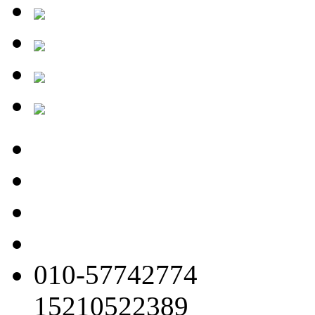
010-57742774
15210522389