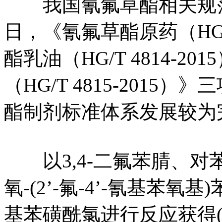
我国氰氟草酯相关规范标
日，《氰氟草酯原药（HG/T
酯乳油（HG/T 4814-
（HG/T 4815-201
酯制剂标准体系发展较为
以3,4-二氟苯腈、对苯
氧-(2’-氟-4’-氰基苯氧
基苯磺酰氯进行反应获得(R)-