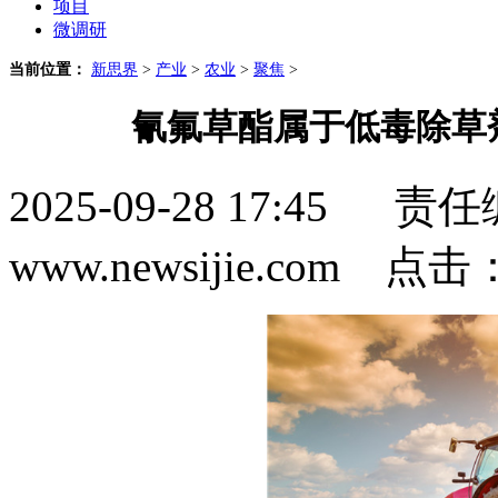
项目
微调研
当前位置：
新思界
>
产业
>
农业
>
聚焦
>
氰氟草酯属于低毒除草
2025-09-28 17:4
www.newsijie.com 点