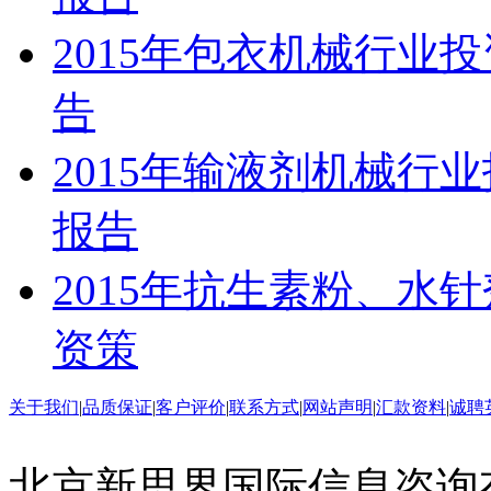
2015年包衣机械行业
告
2015年输液剂机械行
报告
2015年抗生素粉、水
资策
关于我们
|
品质保证
|
客户评价
|
联系方式
|
网站声明
|
汇款资料
|
诚聘
北京新思界国际信息咨询