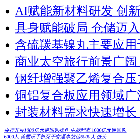
AI赋能新材料研发 创
具身赋能破局 仓储迈
含硫羰基镍丸主要应用
商业太空旅行前景广阔
钢纤增强聚乙烯复合压力
铜铝复合板应用领域广
封装材料需求快速增长
央行开展1000亿元逆回购操作 中标利率
1000亿元逆回购
6000人
美国玩手机死于交通事故达6000人 低头