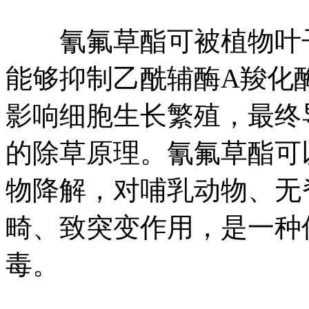
氰氟草酯可被植物叶子
能够抑制乙酰辅酶A羧化
影响细胞生长繁殖，最终
的除草原理。氰氟草酯可
物降解，对哺乳动物、无
畸、致突变作用，是一种
毒。