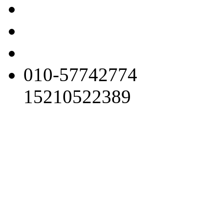
010-57742774
15210522389