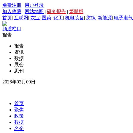
免费注册
|
用户登录
加入收藏
|
网站地图
|
研究报告
|
繁體版
首页
|
互联网
|
农业
|
医药
|
化工
|
机电装备
|
纺织
|
新能源
|
电子电气
频道栏目
报告
报告
资讯
数据
展会
思刊
2026年02月09日
首页
聚焦
政策
数据
名企