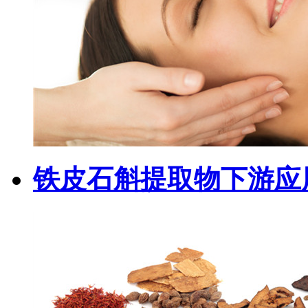
铁皮石斛提取物下游应