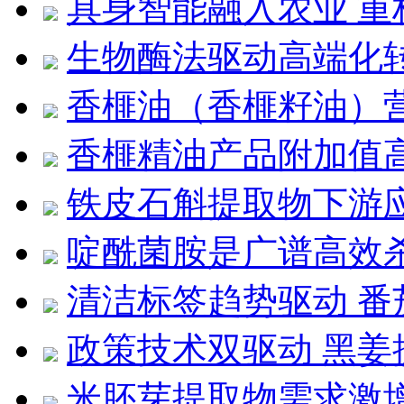
具身智能融入农业 重
生物酶法驱动高端化
香榧油（香榧籽油）
香榧精油产品附加值
铁皮石斛提取物下游
啶酰菌胺是广谱高效
清洁标签趋势驱动 
政策技术双驱动 黑
米胚芽提取物需求激