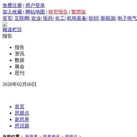
免费注册
|
用户登录
加入收藏
|
网站地图
|
研究报告
|
繁體版
首页
|
互联网
|
农业
|
医药
|
化工
|
机电装备
|
纺织
|
新能源
|
电子电气
频道栏目
报告
报告
资讯
数据
展会
思刊
2026年02月06日
首页
思观点
新思界
思话题
当前位置：
新思界
>
思界资讯
>
思观点
>