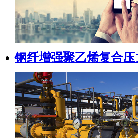
钢纤增强聚乙烯复合压力