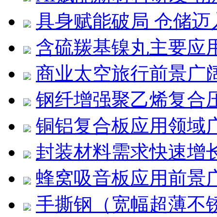
具身赋能破局 仓储迈
含硫羰基镍丸主要应
商业太空旅行前景广
钢纤增强聚乙烯复合压
铜铝复合板应用领域
封装材料需求快速增
蜂窝吸音板应用前景
手撕钢（宽幅超薄不