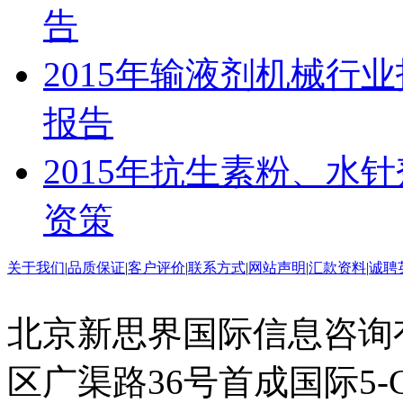
告
2015年输液剂机械行
报告
2015年抗生素粉、水
资策
关于我们
|
品质保证
|
客户评价
|
联系方式
|
网站声明
|
汇款资料
|
诚聘
北京新思界国际信息咨询
区广渠路36号首成国际5-