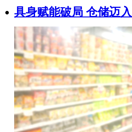
具身赋能破局 仓储迈