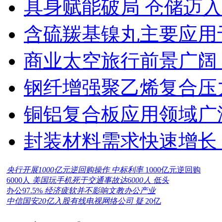
具身赋能破局 仓储迈
含硫羰基镍丸主要应用
商业太空旅行前景广阔
钢纤增强聚乙烯复合压力
铜铝复合板应用领域广
封装材料需求快速增长
央行开展1000亿元逆回购操作 中标利率
1000亿元逆回购
6000人
美国玩手机死于交通事故达6000人 低头
办公97.5%
经济疲软并不影响文教办公产业
中信国安20亿入股有线电视网络公司 疑
20亿