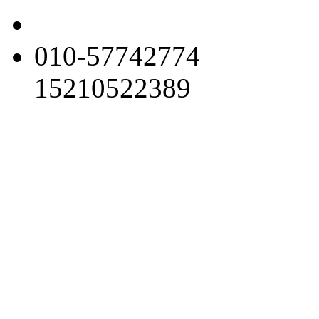
010-57742774
15210522389