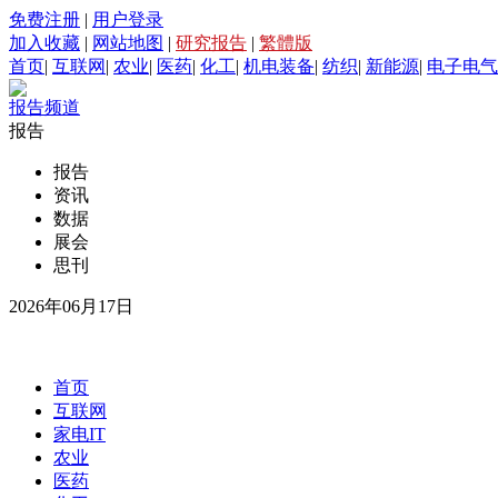
免费注册
|
用户登录
加入收藏
|
网站地图
|
研究报告
|
繁體版
首页
|
互联网
|
农业
|
医药
|
化工
|
机电装备
|
纺织
|
新能源
|
电子电气
报告频道
报告
报告
资讯
数据
展会
思刊
2026年06月17日
首页
互联网
家电IT
农业
医药