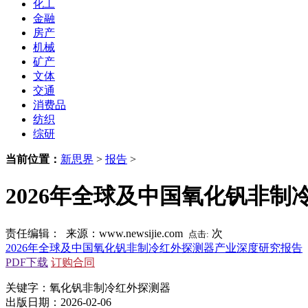
化工
金融
房产
机械
矿产
文体
交通
消费品
纺织
综研
当前位置：
新思界
>
报告
>
2026年全球及中国氧化钒非
责任编辑： 来源：www.newsijie.com
次
点击:
2026年全球及中国氧化钒非制冷红外探测器产业深度研究报告
PDF下载
订购合同
关键字：氧化钒非制冷红外探测器
出版日期：2026-02-06