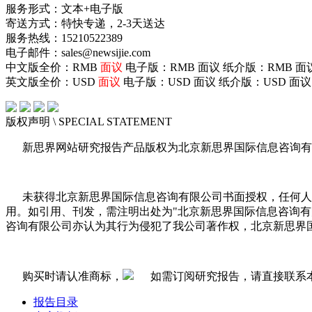
服务形式：文本+电子版
寄送方式：特快专递，2-3天送达
服务热线：15210522389
电子邮件：sales@newsijie.com
中文版全价：RMB
面议
电子版：RMB
面议
纸介版：RMB
面
英文版全价：USD
面议
电子版：USD
面议
纸介版：USD
面议
版权声明
\ SPECIAL STATEMENT
新思界网站研究报告产品版权为北京新思界国际信息咨询有
未获得北京新思界国际信息咨询有限公司书面授权，任何人
用。如引用、刊发，需注明出处为"北京新思界国际信息咨询
咨询有限公司亦认为其行为侵犯了我公司著作权，北京新思界
购买时请认准商标，
如需订阅研究报告，请直接联系
报告目录