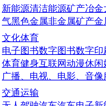
新能源
清洁能源
矿产
冶金
气
黑色金属
非金属矿产
金
文化体育
电子图书
数字图书
数字印
体育健身
互联网
动漫
休闲
广播、电视、电影、音像
交通运输
无人驾驶汽车
汽车电子
新