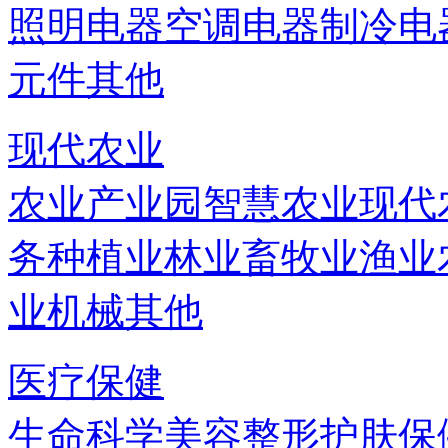
照明电器
空调电器
制冷电
元件
其他
现代农业
农业产业园
智慧农业
现代
务
种植业
林业
畜牧业
渔业
业机械
其他
医疗保健
生命科学
美容
整形
护肤
保