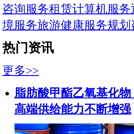
咨询服务
租赁
计算机服务
境服务
旅游
健康服务
规划
热门资讯
更多>>
脂肪酸甲酯乙氧基化物（
高端供给能力不断增强