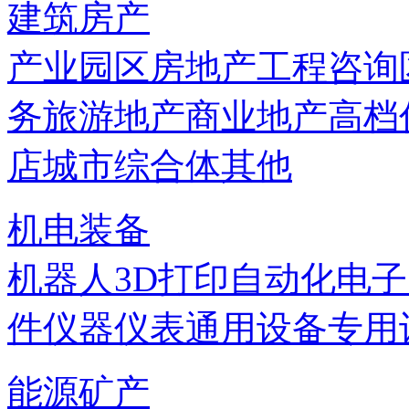
建筑房产
产业园区
房地产
工程咨询
务
旅游地产
商业地产
高档
店
城市综合体
其他
机电装备
机器人
3D打印
自动化
电子
件
仪器仪表
通用设备
专用
能源矿产