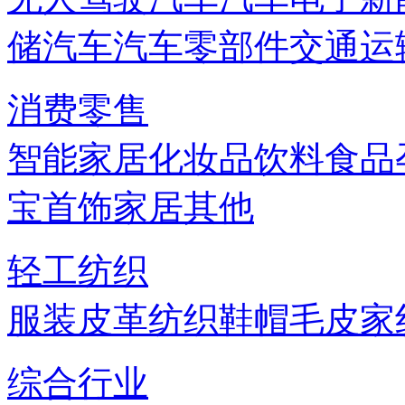
储
汽车
汽车零部件
交通运
消费零售
智能家居
化妆品
饮料
食品
宝首饰
家居
其他
轻工纺织
服装
皮革
纺织
鞋帽
毛皮
家
综合行业