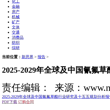
化工
金融
房产
机械
矿产
文体
交通
消费品
纺织
综研
当前位置：
新思界
>
报告
>
2025-2029年全球及中国氰
责任编辑： 来源：www.new
2025-2029年全球及中国氰氟草酯行业研究及十五五规划分析报
PDF下载
订购合同