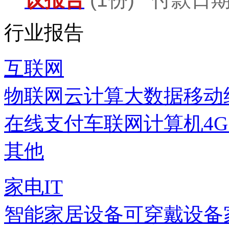
行业报告
互联网
物联网
云计算
大数据
移动
在线支付
车联网
计算机
4
其他
家电IT
智能家居设备
可穿戴设备