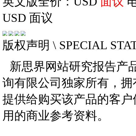
英文版全价：USD
面议
电
USD
面议
版权声明
\ SPECIAL ST
新思界网站研究报告产
询有限公司独家所有，拥
提供给购买该产品的客户
用的商业参考资料。