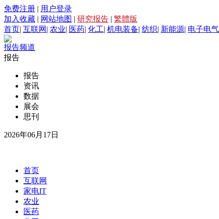
免费注册
|
用户登录
加入收藏
|
网站地图
|
研究报告
|
繁體版
首页
|
互联网
|
农业
|
医药
|
化工
|
机电装备
|
纺织
|
新能源
|
电子电气
报告频道
报告
报告
资讯
数据
展会
思刊
2026年06月17日
首页
互联网
家电IT
农业
医药