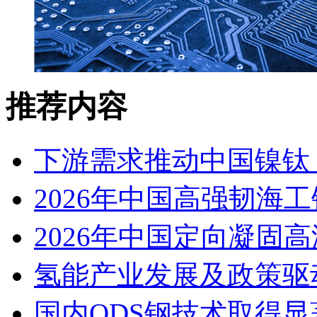
推荐内容
下游需求推动中国镍钛（
2026年中国高强韧海
2026年中国定向凝固
氢能产业发展及政策驱
国内ODS钢技术取得显