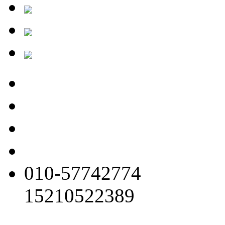
010-57742774
15210522389