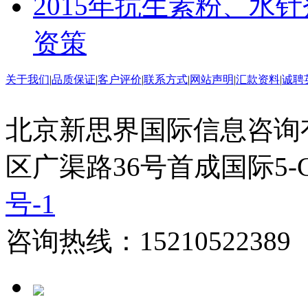
2015年抗生素粉、水
资策
关于我们
|
品质保证
|
客户评价
|
联系方式
|
网站声明
|
汇款资料
|
诚聘
北京新思界国际信息咨询
区广渠路36号首成国际5-
号-1
咨询热线：15210522389 