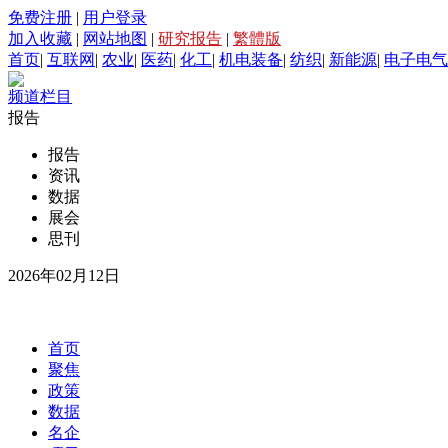
免费注册
|
用户登录
加入收藏
|
网站地图
|
研究报告
|
繁體版
首页
|
互联网
|
农业
|
医药
|
化工
|
机电装备
|
纺织
|
新能源
|
电子电气
频道栏目
报告
报告
资讯
数据
展会
思刊
2026年02月12日
首页
聚焦
政策
数据
名企