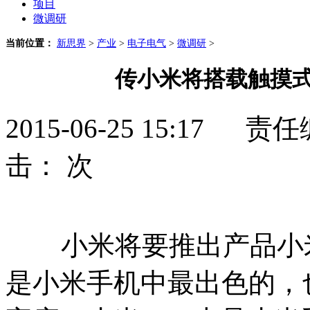
项目
微调研
当前位置：
新思界
>
产业
>
电子电气
>
微调研
>
传小米将搭载触摸式
2015-06-25 15:1
击：
次
小米将要推出产品小米No
是小米手机中最出色的，