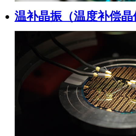
温补晶振（温度补偿晶