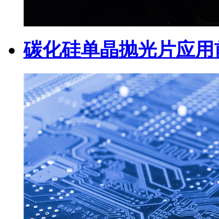
碳化硅单晶抛光片应用