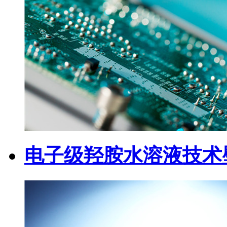
电子级羟胺水溶液技术