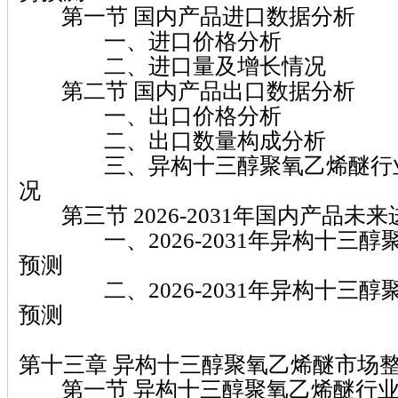
第一节 国内产品进口数据分析
一、进口价格分析
二、进口量及增长情况
第二节 国内产品出口数据分析
一、出口价格分析
二、出口数量构成分析
三、异构十三醇聚氧乙烯醚行业
况
第三节 2026-2031年国内产品未
一、2026-2031年异构十三醇
预测
二、2026-2031年异构十三醇
预测
第十三章 异构十三醇聚氧乙烯醚市场
第一节 异构十三醇聚氧乙烯醚行业