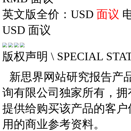
英文版全价：USD
面议
电
USD
面议
版权声明
\ SPECIAL ST
新思界网站研究报告产
询有限公司独家所有，拥
提供给购买该产品的客户
用的商业参考资料。