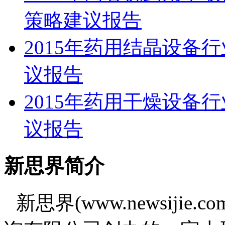
策略建议报告
2015年药用结晶设备
议报告
2015年药用干燥设备
议报告
新思界简介
新思界(www.newsiji