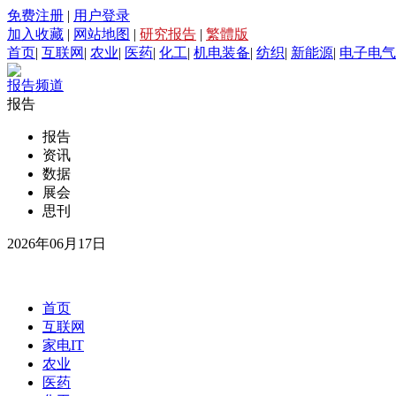
免费注册
|
用户登录
加入收藏
|
网站地图
|
研究报告
|
繁體版
首页
|
互联网
|
农业
|
医药
|
化工
|
机电装备
|
纺织
|
新能源
|
电子电气
报告频道
报告
报告
资讯
数据
展会
思刊
2026年06月17日
首页
互联网
家电IT
农业
医药