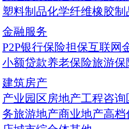
塑料制品
化学纤维
橡胶制
金融服务
P2P
银行
保险
担保
互联网
小额贷款
养老保险
旅游保
建筑房产
产业园区
房地产
工程咨询
务
旅游地产
商业地产
高档