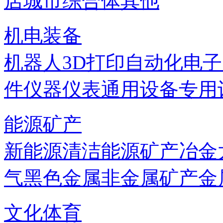
店
城市综合体
其他
机电装备
机器人
3D打印
自动化
电子
件
仪器仪表
通用设备
专用
能源矿产
新能源
清洁能源
矿产
冶金
气
黑色金属
非金属矿产
金
文化体育