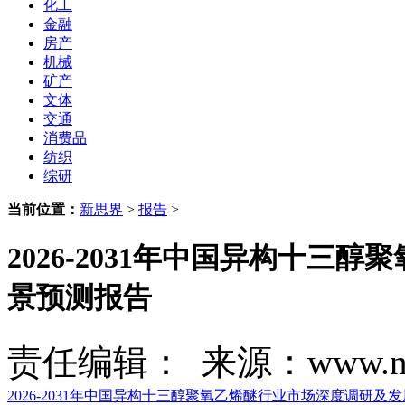
化工
金融
房产
机械
矿产
文体
交通
消费品
纺织
综研
当前位置：
新思界
>
报告
>
2026-2031年中国异构十
景预测报告
责任编辑： 来源：www.new
2026-2031年中国异构十三醇聚氧乙烯醚行业市场深度调研及