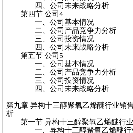
四、公司未来战略分析
第四节 公司4
一、公司基本情况
二、公司产品竞争力分析
三、公司投资情况
四、公司未来战略分析
第五节 公司5
一、公司基本情况
二、公司产品竞争力分析
三、公司投资情况
四、公司未来战略分析
第九章 异构十三醇聚氧乙烯醚行业销
析
第一节 异构十三醇聚氧乙烯醚行业
一、异构十三醇聚氧乙烯醚行业