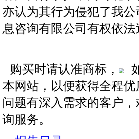
亦认为其行为侵犯了我公
息咨询有限公司有权依法
购买时请认准商标，
本网站，以便获得全程优
问题有深入需求的客户，
询服务。