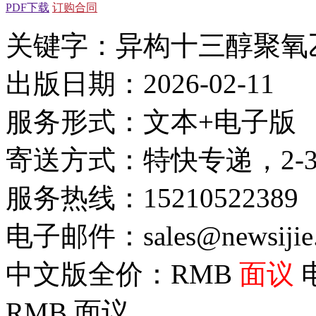
PDF下载
订购合同
关键字：异构十三醇聚氧
出版日期：2026-02-11
服务形式：文本+电子版
寄送方式：特快专递，2-
服务热线：15210522389
电子邮件：sales@newsijie
中文版全价：RMB
面议
RMB
面议