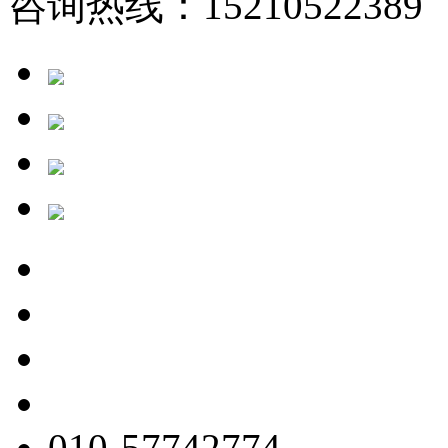
咨询热线：15210522389 
010-57742774