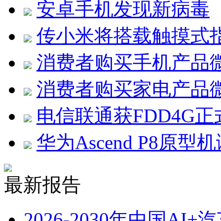
安卓手机发现新病毒
传小米将搭载触摸式
消费者购买手机产品
消费者购买家电产品
电信联通获FDD4G
华为Ascend P8原型
最新报告
2026-2030年中国