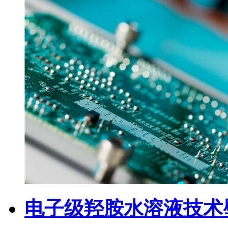
电子级羟胺水溶液技术