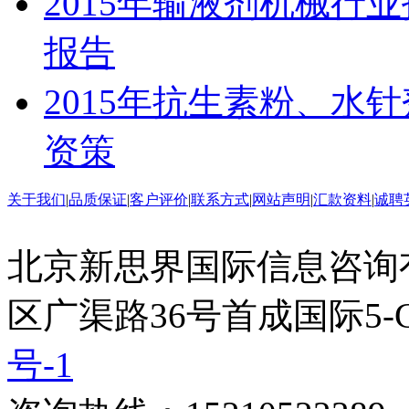
2015年输液剂机械行
报告
2015年抗生素粉、水
资策
关于我们
|
品质保证
|
客户评价
|
联系方式
|
网站声明
|
汇款资料
|
诚聘
北京新思界国际信息咨询
区广渠路36号首成国际5-
号-1