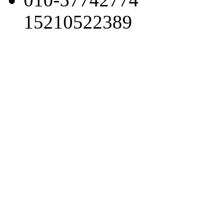
15210522389