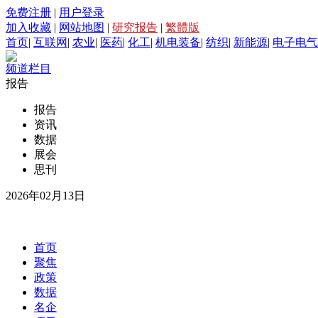
免费注册
|
用户登录
加入收藏
|
网站地图
|
研究报告
|
繁體版
首页
|
互联网
|
农业
|
医药
|
化工
|
机电装备
|
纺织
|
新能源
|
电子电气
频道栏目
报告
报告
资讯
数据
展会
思刊
2026年02月13日
首页
聚焦
政策
数据
名企