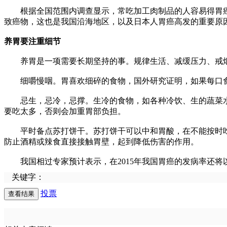
根据全国范围内调查显示，常吃加工肉制品的人容易得胃癌
致癌物，这也是我国沿海地区，以及日本人胃癌高发的重要原因。
养胃要注重细节
养胃是一项需要长期坚持的事。规律生活、减缓压力、戒烟
细嚼慢咽。胃喜欢细碎的食物，国外研究证明，如果每口食物
忌生，忌冷，忌撑。生冷的食物，如各种冷饮、生的蔬菜水
要吃太多，否则会加重胃部负担。
平时备点苏打饼干。苏打饼干可以中和胃酸，在不能按时吃
防止酒精或辣食直接接触胃壁，起到降低伤害的作用。
我国相过专家预计表示，在2015年我国胃癌的发病率还将
关键字：
投票