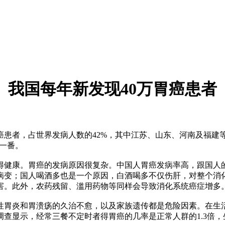
我国每年新发现40万胃癌患者
者，占世界发病人数的42%，其中江苏、山东、河南及福建等
了一番。
健康。胃癌的发病原因很复杂。中国人胃癌发病率高，跟国人的
病变；国人喝酒多也是一个原因，白酒喝多不仅伤肝，对整个消
害。此外，农药残留、滥用药物等同样会导致消化系统癌症增多
胃炎和胃溃疡的久治不愈，以及家族遗传都是危险因素。在生活
显示，经常三餐不定时者得胃癌的几率是正常人群的1.3倍，生气