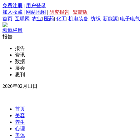
免费注册
|
用户登录
加入收藏
|
网站地图
|
研究报告
|
繁體版
首页
|
互联网
|
农业
|
医药
|
化工
|
机电装备
|
纺织
|
新能源
|
电子电气
频道栏目
报告
报告
资讯
数据
展会
思刊
2026年02月11日
首页
美容
养生
心理
美体