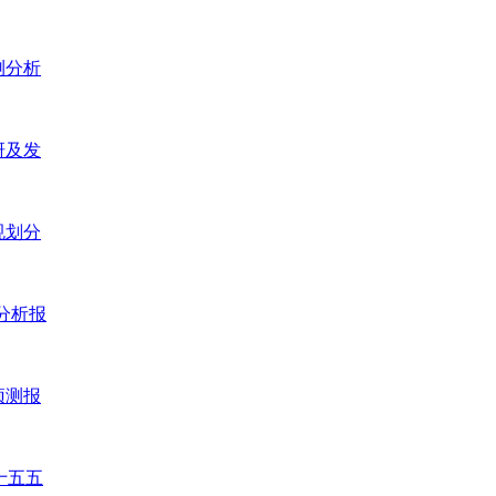
测分析
研及发
规划分
测分析报
预测报
十五五