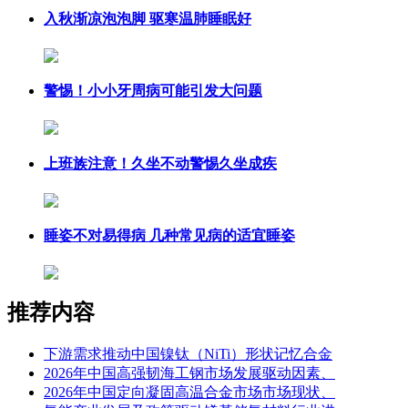
入秋渐凉泡泡脚 驱寒温肺睡眠好
警惕！小小牙周病可能引发大问题
上班族注意！久坐不动警惕久坐成疾
睡姿不对易得病 几种常见病的适宜睡姿
推荐内容
下游需求推动中国镍钛（NiTi）形状记忆合金
2026年中国高强韧海工钢市场发展驱动因素、
2026年中国定向凝固高温合金市场市场现状、