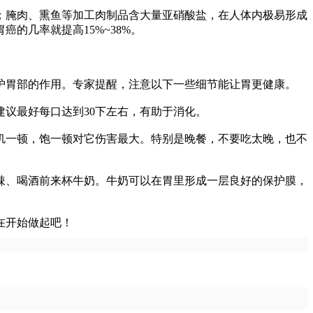
腌肉、熏鱼等加工肉制品含大量亚硝酸盐，在人体内极易形成
的几率就提高15%~38%。
胃部的作用。专家提醒，注意以下一些细节能让胃更健康。
议最好每口达到30下左右，有助于消化。
一顿，饱一顿对它伤害最大。特别是晚餐，不要吃太晚，也不
、喝酒前来杯牛奶。牛奶可以在胃里形成一层良好的保护膜，
在开始做起吧！