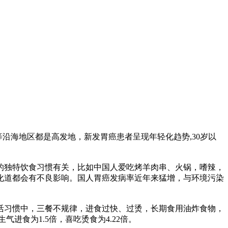
沿海地区都是高发地，新发胃癌患者呈现年轻化趋势,30岁以
独特饮食习惯有关，比如中国人爱吃烤羊肉串、火锅，嗜辣，
化道都会有不良影响。国人胃癌发病率近年来猛增，与环境污染
。
习惯中，三餐不规律，进食过快、过烫，长期食用油炸食物，
进食为1.5倍，喜吃烫食为4.22倍。