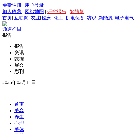
免费注册
|
用户登录
加入收藏
|
网站地图
|
研究报告
|
繁體版
首页
|
互联网
|
农业
|
医药
|
化工
|
机电装备
|
纺织
|
新能源
|
电子电气
频道栏目
报告
报告
资讯
数据
展会
思刊
2026年02月11日
首页
美容
养生
心理
美体