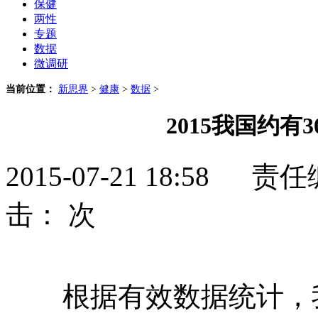
保健
两性
专题
数据
微调研
当前位置：
新思界
>
健康
>
数据
>
2015我国约有
2015-07-21 18:5
击：
次
根据有效数据统计，我国