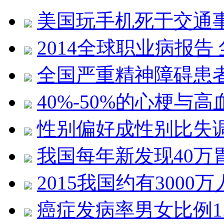
美国玩手机死于交通事
2014全球职业病报告
全国严重精神障碍患者近
40%-50%的心梗与
性别偏好成性别比失
我国每年新发现40万
2015我国约有300
癌症发病率男女比例1.