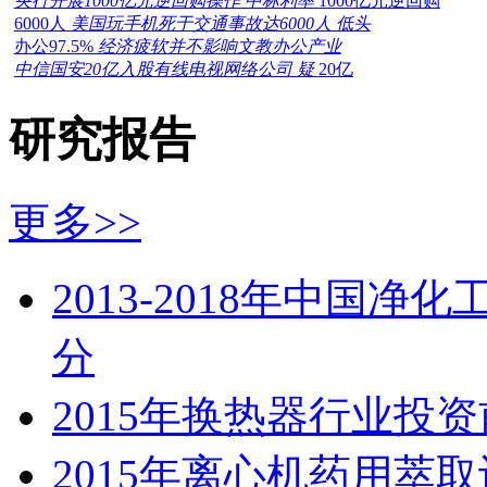
央行开展1000亿元逆回购操作 中标利率
1000亿元逆回购
6000人
美国玩手机死于交通事故达6000人 低头
办公97.5%
经济疲软并不影响文教办公产业
中信国安20亿入股有线电视网络公司 疑
20亿
研究报告
更多>>
2013-2018年中国
分
2015年换热器行业投
2015年离心机药用萃