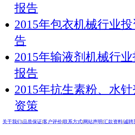
报告
2015年包衣机械行业
告
2015年输液剂机械行
报告
2015年抗生素粉、水
资策
关于我们
|
品质保证
|
客户评价
|
联系方式
|
网站声明
|
汇款资料
|
诚聘