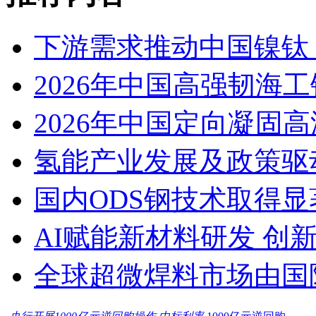
下游需求推动中国镍钛（
2026年中国高强韧海
2026年中国定向凝固
氢能产业发展及政策驱
国内ODS钢技术取得显
AI赋能新材料研发 创
全球超微焊料市场由国