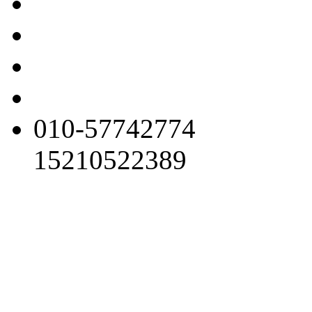
010-57742774
15210522389