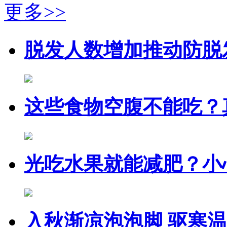
更多>>
脱发人数增加推动防脱
这些食物空腹不能吃？
光吃水果就能减肥？小
入秋渐凉泡泡脚 驱寒