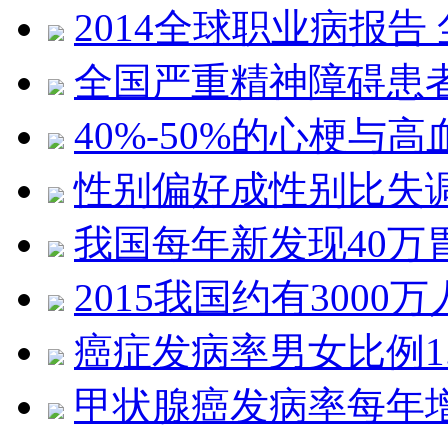
2014全球职业病报告
全国严重精神障碍患者近
40%-50%的心梗与
性别偏好成性别比失
我国每年新发现40万
2015我国约有300
癌症发病率男女比例1.
甲状腺癌发病率每年增