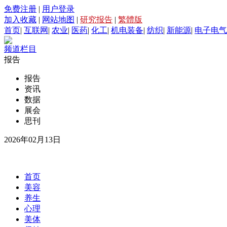
免费注册
|
用户登录
加入收藏
|
网站地图
|
研究报告
|
繁體版
首页
|
互联网
|
农业
|
医药
|
化工
|
机电装备
|
纺织
|
新能源
|
电子电气
频道栏目
报告
报告
资讯
数据
展会
思刊
2026年02月13日
首页
美容
养生
心理
美体