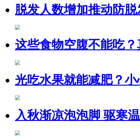
脱发人数增加推动防脱
这些食物空腹不能吃？
光吃水果就能减肥？小
入秋渐凉泡泡脚 驱寒