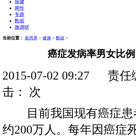
保健
两性
专题
数据
微调研
当前位置：
新思界
>
健康
>
数据
>
癌症发病率男女比例1
2015-07-02 09:2
击：
次
目前我国现有癌症患者7
约200万人。每年因癌症死