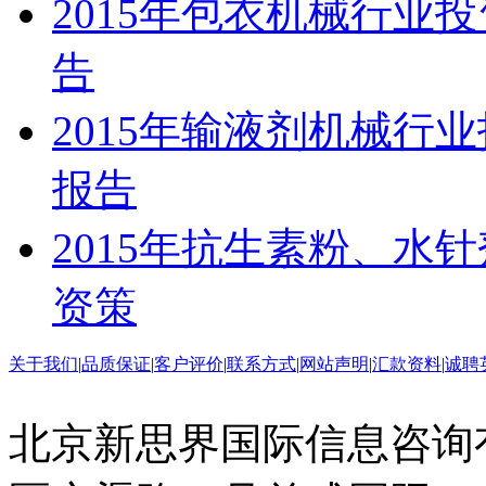
2015年包衣机械行业
告
2015年输液剂机械行
报告
2015年抗生素粉、水
资策
关于我们
|
品质保证
|
客户评价
|
联系方式
|
网站声明
|
汇款资料
|
诚聘
北京新思界国际信息咨询