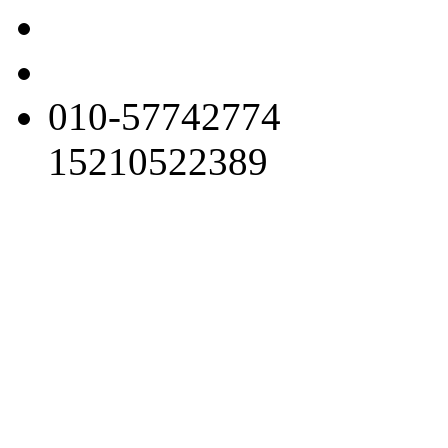
010-57742774
15210522389