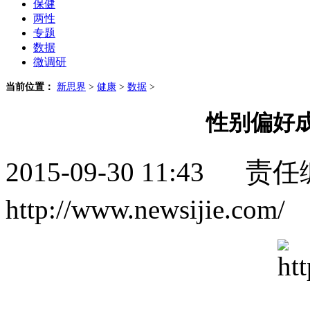
保健
两性
专题
数据
微调研
当前位置：
新思界
>
健康
>
数据
>
性别偏好
2015-09-30 11:4
http://www.newsijie.c