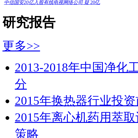
中信国安20亿入股有线电视网络公司 疑
20亿
研究报告
更多>>
2013-2018年中国
分
2015年换热器行业投
2015年离心机药用萃
策略