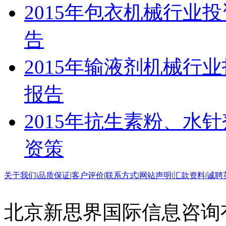
2015年包衣机械行业
告
2015年输液剂机械行
报告
2015年抗生素粉、水
资策
关于我们
|
品质保证
|
客户评价
|
联系方式
|
网站声明
|
汇款资料
|
诚聘
北京新思界国际信息咨询