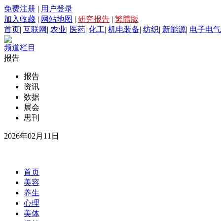
免费注册
|
用户登录
加入收藏
|
网站地图
|
研究报告
|
繁體版
首页
|
互联网
|
农业
|
医药
|
化工
|
机电装备
|
纺织
|
新能源
|
电子电气
频道栏目
报告
报告
资讯
数据
展会
思刊
2026年02月11日
首页
美容
养生
心理
美体