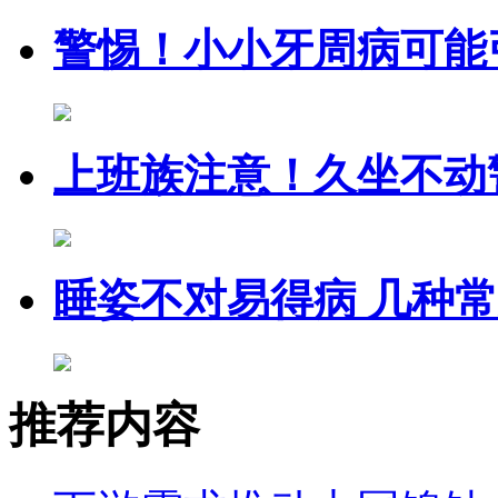
警惕！小小牙周病可能
上班族注意！久坐不动
睡姿不对易得病 几种
推荐内容