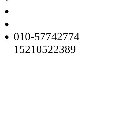
010-57742774
15210522389