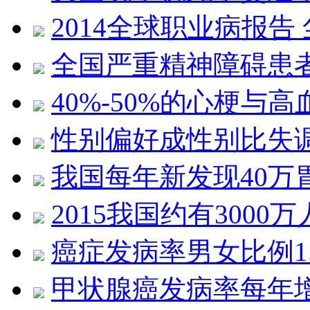
2014全球职业病报告
全国严重精神障碍患者近
40%-50%的心梗与
性别偏好成性别比失
我国每年新发现40万
2015我国约有300
癌症发病率男女比例1.
甲状腺癌发病率每年增