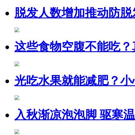
脱发人数增加推动防脱
这些食物空腹不能吃？
光吃水果就能减肥？小
入秋渐凉泡泡脚 驱寒