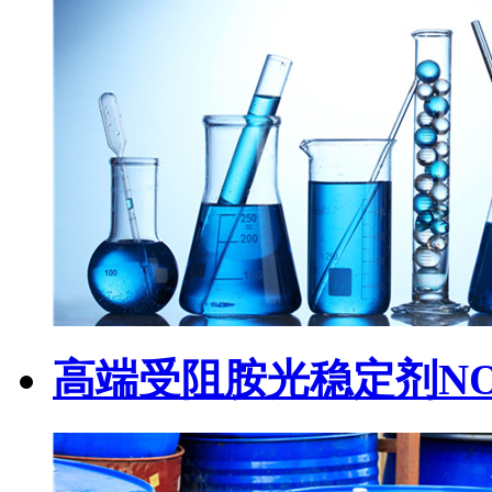
高端受阻胺光稳定剂NOR