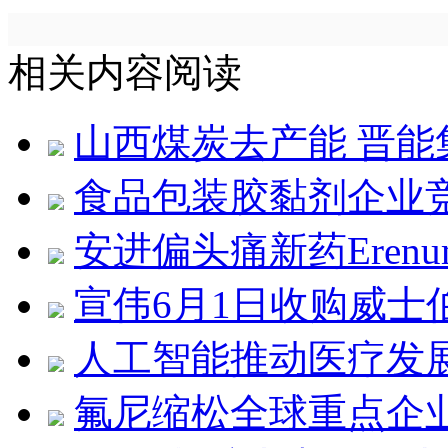
相关内容阅读
山西煤炭去产能 晋
食品包装胶黏剂企业
安进偏头痛新药Eren
宣伟6月1日收购威士
人工智能推动医疗发
氟尼缩松全球重点企