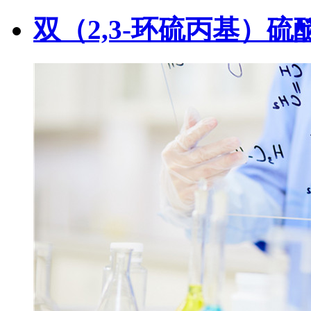
双（2,3-环硫丙基）