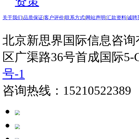
资策
关于我们
|
品质保证
|
客户评价
|
联系方式
|
网站声明
|
汇款资料
|
诚聘
北京新思界国际信息咨询
区广渠路36号首成国际5-
号-1
咨询热线：15210522389 