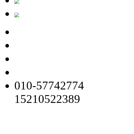
010-57742774
15210522389