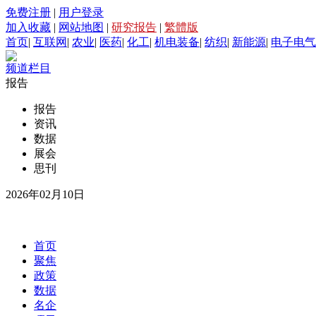
免费注册
|
用户登录
加入收藏
|
网站地图
|
研究报告
|
繁體版
首页
|
互联网
|
农业
|
医药
|
化工
|
机电装备
|
纺织
|
新能源
|
电子电气
频道栏目
报告
报告
资讯
数据
展会
思刊
2026年02月10日
首页
聚焦
政策
数据
名企