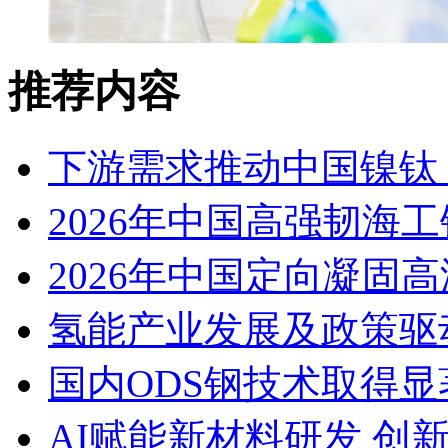
推荐内容
下游需求推动中国镍钛（
2026年中国高强韧海
2026年中国定向凝固
氢能产业发展及政策驱
国内ODS钢技术取得显
AI赋能新材料研发 创