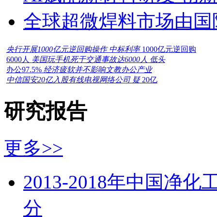
全球超微焊料市场由国
央行开展1000亿元逆回购操作 中标利率
1000亿元逆回购
6000人
美国玩手机死于交通事故达6000人 低头
办公97.5%
经济疲软并不影响文教办公产业
中信国安20亿入股有线电视网络公司 疑
20亿
研究报告
更多>>
2013-2018年中国
分