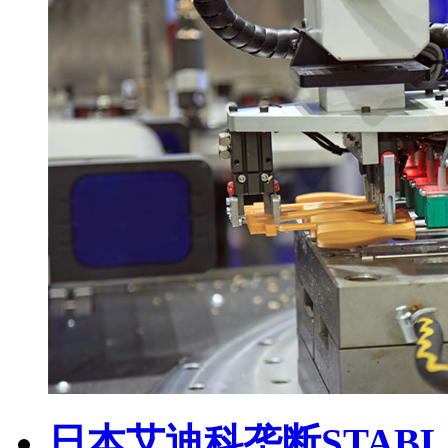
日本艾迪科垄断STABL