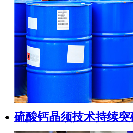
硫酸钙晶须技术持续突