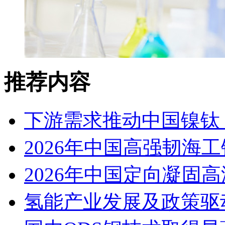
推荐内容
下游需求推动中国镍钛（
2026年中国高强韧海
2026年中国定向凝固
氢能产业发展及政策驱