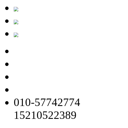
010-57742774
15210522389