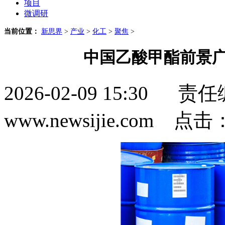
项目
微调研
当前位置：
新思界
>
产业
>
化工
>
聚焦
>
中国乙酸甲酯前景广
2026-02-09 15:3
www.newsijie.com 点