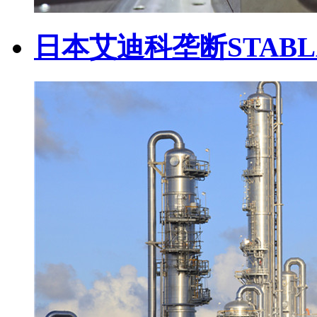
日本艾迪科垄断STABL