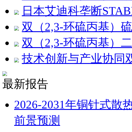
日本艾迪科垄断STAB
双（2,3-环硫丙基）
双（2,3-环硫丙基）
技术创新与产业协同双重
最新报告
2026-2031年铜针
前景预测