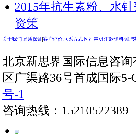
2015年抗生素粉、水
资策
关于我们
|
品质保证
|
客户评价
|
联系方式
|
网站声明
|
汇款资料
|
诚聘
北京新思界国际信息咨询
区广渠路36号首成国际5-
号-1
咨询热线：15210522389 