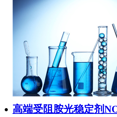
高端受阻胺光稳定剂NOR