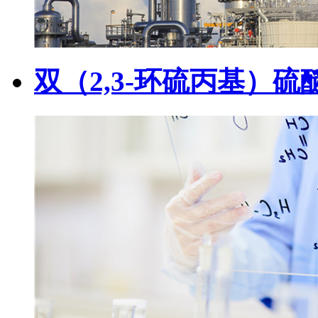
双（2,3-环硫丙基）