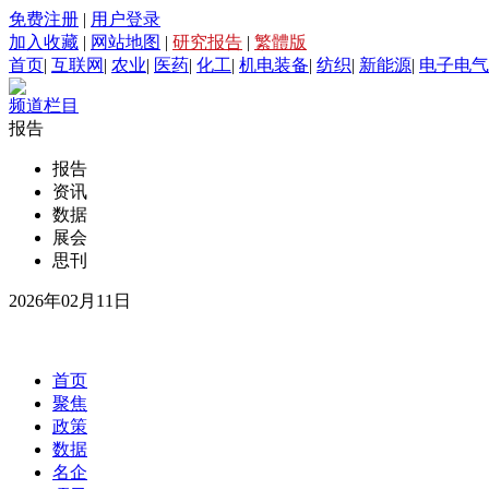
免费注册
|
用户登录
加入收藏
|
网站地图
|
研究报告
|
繁體版
首页
|
互联网
|
农业
|
医药
|
化工
|
机电装备
|
纺织
|
新能源
|
电子电气
频道栏目
报告
报告
资讯
数据
展会
思刊
2026年02月11日
首页
聚焦
政策
数据
名企