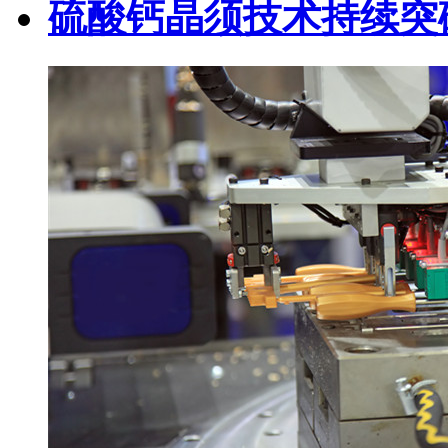
硫酸钙晶须技术持续突