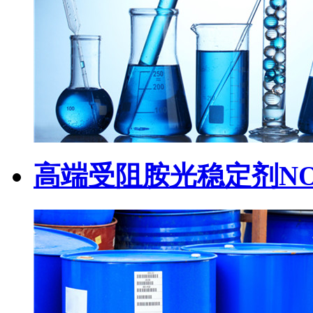
高端受阻胺光稳定剂NOR