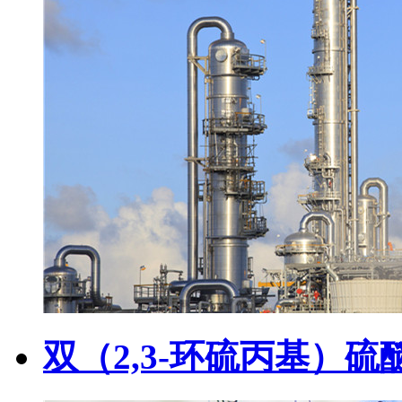
双（2,3-环硫丙基）