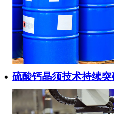
硫酸钙晶须技术持续突