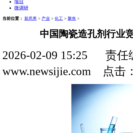
项目
微调研
当前位置：
新思界
>
产业
>
化工
>
聚焦
>
中国陶瓷造孔剂行业竞
2026-02-09 15:2
www.newsijie.com 点