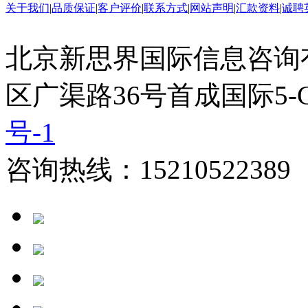
关于我们
|
品质保证
|
客户评价
|
联系方式
|
网站声明
|
汇款资料
|
诚聘
北京新思界国际信息咨询
区广渠路36号首成国际5-
号-1
咨询热线：15210522389 