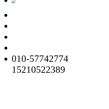
010-57742774
15210522389