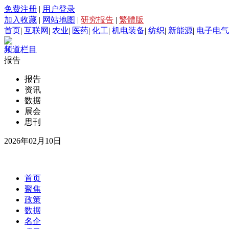
免费注册
|
用户登录
加入收藏
|
网站地图
|
研究报告
|
繁體版
首页
|
互联网
|
农业
|
医药
|
化工
|
机电装备
|
纺织
|
新能源
|
电子电气
频道栏目
报告
报告
资讯
数据
展会
思刊
2026年02月10日
首页
聚焦
政策
数据
名企