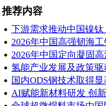
推荐内容
下游需求推动中国镍钛（
2026年中国高强韧海
2026年中国定向凝固
氢能产业发展及政策驱
国内ODS钢技术取得显
AI赋能新材料研发 创
全球超微焊料市场由国