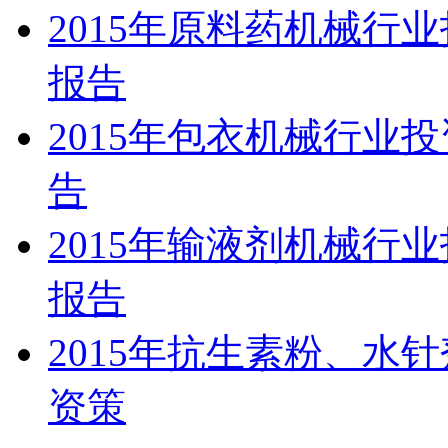
2015年原料药机械行
报告
2015年包衣机械行业
告
2015年输液剂机械行
报告
2015年抗生素粉、水
资策