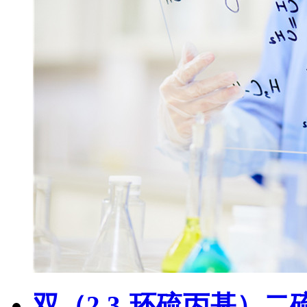
双（2,3-环硫丙基）