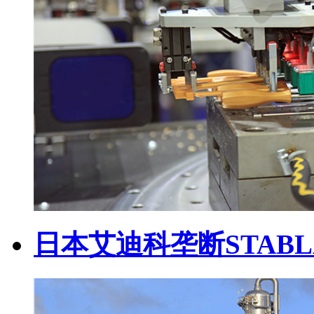
日本艾迪科垄断STABL