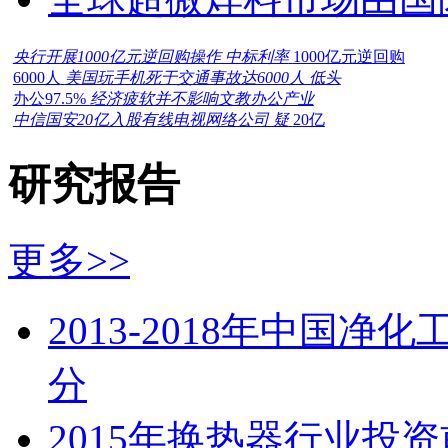
央行开展1000亿元逆回购操作 中标利率
1000亿元逆回购
6000人
美国玩手机死于交通事故达6000人 低头
办公97.5%
经济疲软并不影响文教办公产业
中信国安20亿入股有线电视网络公司 疑
20亿
研究报告
更多>>
2013-2018年中国
分
2015年换热器行业投