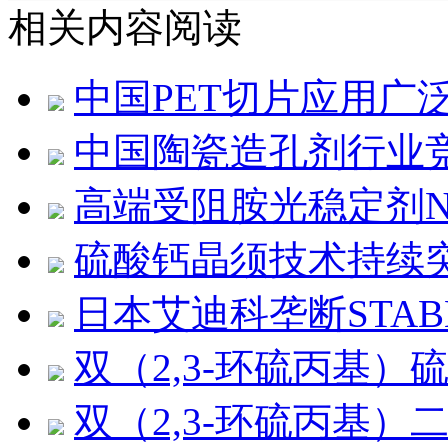
相关内容阅读
中国PET切片应用广
中国陶瓷造孔剂行业
高端受阻胺光稳定剂NO
硫酸钙晶须技术持续
日本艾迪科垄断STAB
双（2,3-环硫丙基）
双（2,3-环硫丙基）