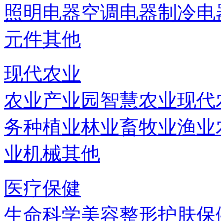
照明电器
空调电器
制冷电
元件
其他
现代农业
农业产业园
智慧农业
现代
务
种植业
林业
畜牧业
渔业
业机械
其他
医疗保健
生命科学
美容
整形
护肤
保