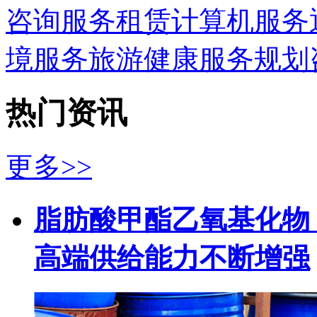
咨询服务
租赁
计算机服务
境服务
旅游
健康服务
规划
热门资讯
更多>>
脂肪酸甲酯乙氧基化物（
高端供给能力不断增强