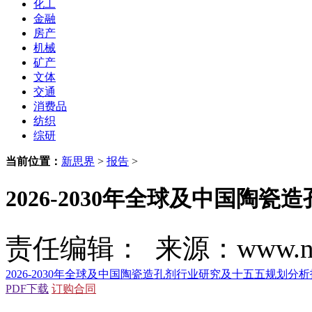
化工
金融
房产
机械
矿产
文体
交通
消费品
纺织
综研
当前位置：
新思界
>
报告
>
2026-2030年全球及中国
责任编辑： 来源：www.new
2026-2030年全球及中国陶瓷造孔剂行业研究及十五五规划分
PDF下载
订购合同