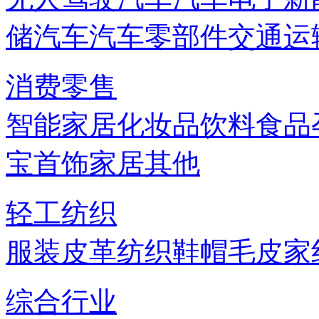
储
汽车
汽车零部件
交通运
消费零售
智能家居
化妆品
饮料
食品
宝首饰
家居
其他
轻工纺织
服装
皮革
纺织
鞋帽
毛皮
家
综合行业