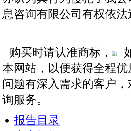
息咨询有限公司有权依法
购买时请认准商标，
本网站，以便获得全程优
问题有深入需求的客户，
询服务。
报告目录