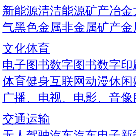
新能源
清洁能源
矿产
冶金
气
黑色金属
非金属矿产
金
文化体育
电子图书
数字图书
数字印
体育健身
互联网
动漫
休闲
广播、电视、电影、音像
交通运输
无人驾驶汽车
汽车电子
新