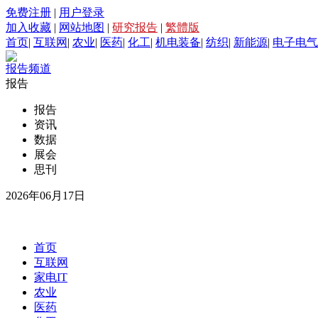
免费注册
|
用户登录
加入收藏
|
网站地图
|
研究报告
|
繁體版
首页
|
互联网
|
农业
|
医药
|
化工
|
机电装备
|
纺织
|
新能源
|
电子电气
报告频道
报告
报告
资讯
数据
展会
思刊
2026年06月17日
首页
互联网
家电IT
农业
医药