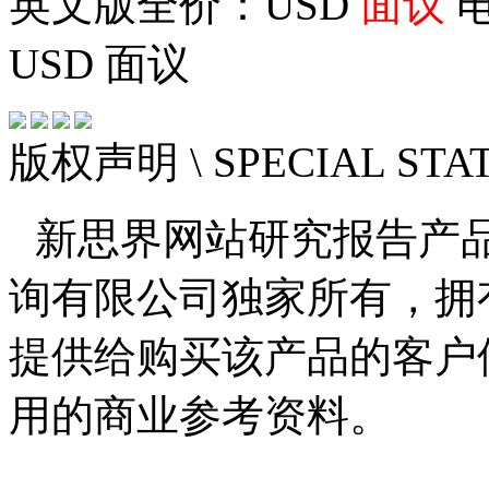
英文版全价：USD
面议
电
USD
面议
版权声明
\ SPECIAL ST
新思界网站研究报告产
询有限公司独家所有，拥
提供给购买该产品的客户
用的商业参考资料。