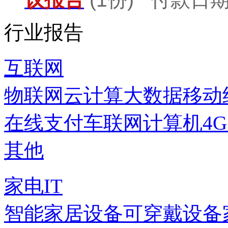
行业报告
互联网
物联网
云计算
大数据
移动
在线支付
车联网
计算机
4
其他
家电IT
智能家居设备
可穿戴设备