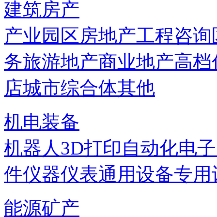
建筑房产
产业园区
房地产
工程咨询
务
旅游地产
商业地产
高档
店
城市综合体
其他
机电装备
机器人
3D打印
自动化
电子
件
仪器仪表
通用设备
专用
能源矿产