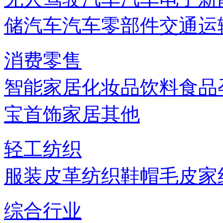
储
汽车
汽车零部件
交通运
消费零售
智能家居
化妆品
饮料
食品
宝首饰
家居
其他
轻工纺织
服装
皮革
纺织
鞋帽
毛皮
家
综合行业