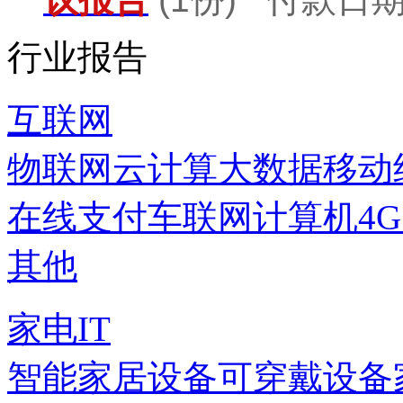
行业报告
互联网
物联网
云计算
大数据
移动
在线支付
车联网
计算机
4
其他
家电IT
智能家居设备
可穿戴设备