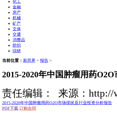
化工
金融
房产
机械
矿产
文体
交通
消费品
纺织
综研
当前位置：
新思界
>
报告
>
2015-2020年中国肿瘤用药
责任编辑： 来源：http://www
2015-2020年中国肿瘤用药O2O市场现状及行业投资分析报告
PDF下载
订购合同