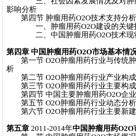
三、社会因素发展情况及对肿瘤用
影响分析
第四节 肿瘤用药O2O技术支持分
一、肿瘤用药O2O建设的关键
二、中国肿瘤用药O2O技术现
第四章
中国肿瘤用药O2O
市场基本情
第一节 O2O肿瘤用药行业与传统
析
第二节 O2O肿瘤用药行业产业构
第三节 O2O肿瘤用药行业主要构
第四节 中国主要肿瘤用药O2O企业
第五节 O2O肿瘤用药行业动态分
第六节 O2O肿瘤用药行业主要新
第五章
2011-2014年
中国
肿瘤用药O2O