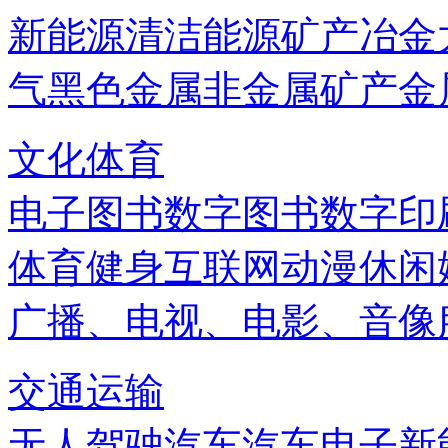
新能源
清洁能源
矿产
冶金
气
黑色金属
非金属矿产
金
文化体育
电子图书
数字图书
数字印
体育健身
互联网
动漫
休闲
广播、电视、电影、音像
交通运输
无人驾驶汽车
汽车电子
新