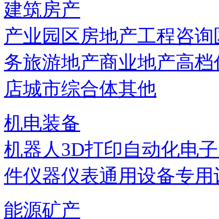
建筑房产
产业园区
房地产
工程咨询
务
旅游地产
商业地产
高档
店
城市综合体
其他
机电装备
机器人
3D打印
自动化
电子
件
仪器仪表
通用设备
专用
能源矿产