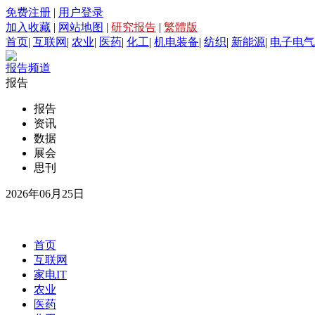
免费注册
|
用户登录
加入收藏
|
网站地图
|
研究报告
|
繁體版
首页
|
互联网
|
农业
|
医药
|
化工
|
机电装备
|
纺织
|
新能源
|
电子电气
报告频道
报告
报告
资讯
数据
展会
思刊
2026年06月25日
首页
互联网
家电IT
农业
医药