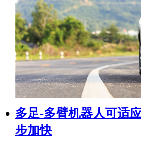
多足-多臂机器人可适
步加快