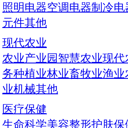
照明电器
空调电器
制冷电
元件
其他
现代农业
农业产业园
智慧农业
现代
务
种植业
林业
畜牧业
渔业
业机械
其他
医疗保健
生命科学
美容
整形
护肤
保