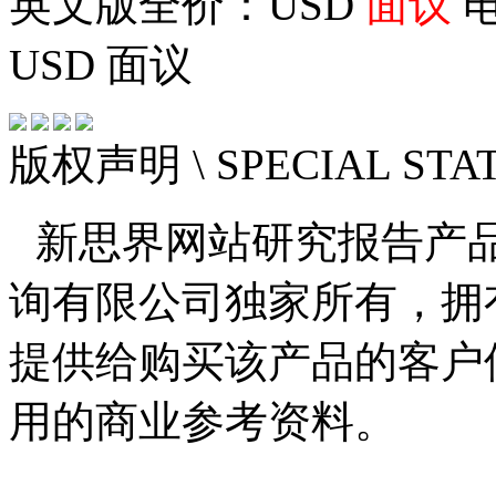
英文版全价：USD
面议
电
USD
面议
版权声明
\ SPECIAL ST
新思界网站研究报告产
询有限公司独家所有，拥
提供给购买该产品的客户
用的商业参考资料。