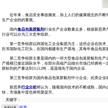
近年来，食品安全事故频发，加上人们的健康观念的不断增
生产企业的的重视。
国内
食品包装胶黏剂
行业生产企业数量众多，根据新思界
行业可以分为三大竞争组群。
第一竞争组群以跨国化工企业集团为主，这些企业在技术、
氏等国际化工巨头，在国内都建有生产基地，其每年食品包装
第二竞争组群主要是国内的一些大型食品包装胶黏剂生产企
产规模已接近国际水平，在部分高端产品细分市场已经拥有一定
胶粘剂的产量达到31212吨，遥遥领先于国内企业。
第三竞争组群为国内食品包装胶黏剂中小企业。此类企业规
新思界
行业分析
师认为，随着国内技术的不断成熟，国内
快，市场集中度也将明显提升。
关键字：
投票