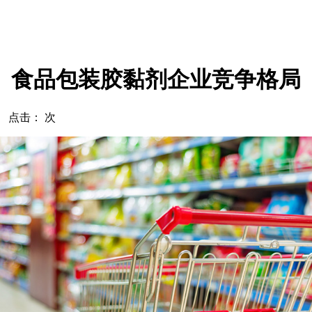
食品包装胶黏剂企业竞争格局
com 点击：
次