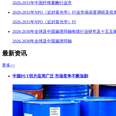
2026-2031年中国纤维素酶行业市
2026-2031年NPO（近封装光学）行业市场深度调研及
2026-2031年NPO（近封装光学）行
2026-2030年全球及中国漏泄同轴电缆行业研究及十五五
2026-2030年全球及中国漏泄同轴
最新资讯
更多>>
中国PET切片应用广泛 市场竞争不断加剧