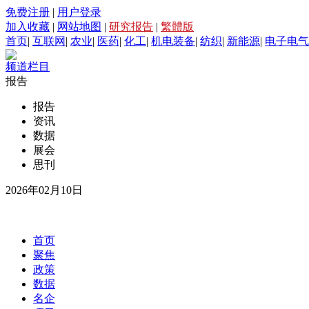
免费注册
|
用户登录
加入收藏
|
网站地图
|
研究报告
|
繁體版
首页
|
互联网
|
农业
|
医药
|
化工
|
机电装备
|
纺织
|
新能源
|
电子电气
频道栏目
报告
报告
资讯
数据
展会
思刊
2026年02月10日
首页
聚焦
政策
数据
名企