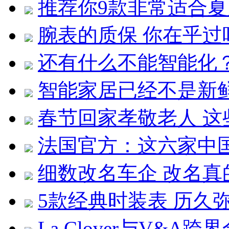
推荐你9款非常适合
腕表的质保 你在乎过
还有什么不能智能化
智能家居已经不是新
春节回家孝敬老人 
法国官方：这六家中
细数改名车企 改名真
5款经典时装表 历久
La Clover与V&A