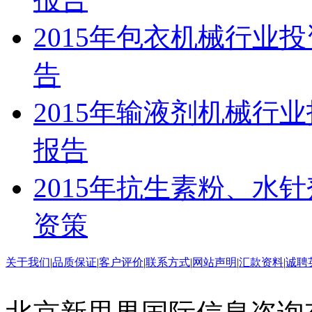
2015年包衣机械行业
告
2015年输液剂机械行
报告
2015年抗生素粉、水
资策
关于我们
|
品质保证
|
客户评价
|
联系方式
|
网站声明
|
汇款资料
|
诚聘