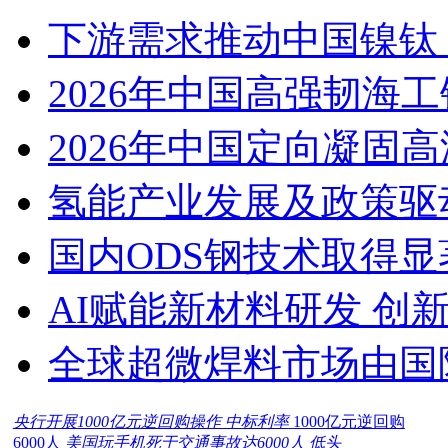
下游需求推动中国镍钛（
2026年中国高强韧海
2026年中国定向凝固
氢能产业发展及政策驱
国内ODS钢技术取得显
AI赋能新材料研发 创
全球超微焊料市场由国
央行开展1000亿元逆回购操作 中标利率
1000亿元逆回购
6000人
美国玩手机死于交通事故达6000人 低头