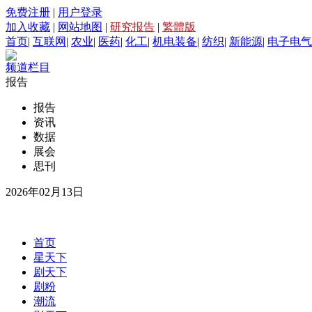
免费注册
|
用户登录
加入收藏
|
网站地图
|
研究报告
|
繁體版
首页
|
互联网
|
农业
|
医药
|
化工
|
机电装备
|
纺织
|
新能源
|
电子电气
频道栏目
报告
报告
资讯
数据
展会
思刊
2026年02月13日
首页
星天下
剧天下
剧粉
潮流