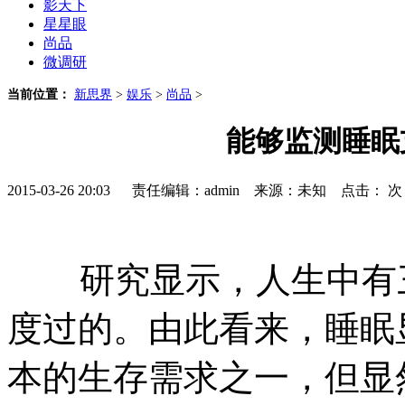
影天下
星星眼
尚品
微调研
当前位置：
新思界
>
娱乐
>
尚品
>
能够监测睡眠
2015-03-26 20:03 责任编辑：admin 来源：未知 点击：
次
研究显示，人生中有三
度过的。由此看来，睡眠
本的生存需求之一，但显