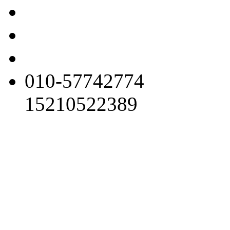
010-57742774
15210522389