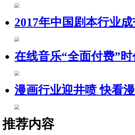
2017年中国剧本行业成
在线音乐“全面付费”时
漫画行业迎井喷 快看
推荐内容