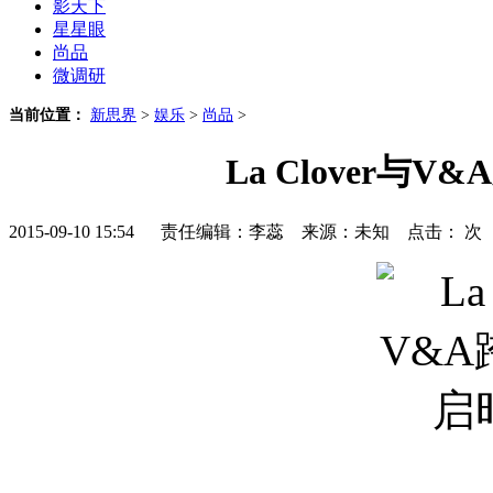
影天下
星星眼
尚品
微调研
当前位置：
新思界
>
娱乐
>
尚品
>
La Clover与
2015-09-10 15:54 责任编辑：李蕊 来源：未知 点击：
次