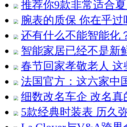
推荐你9款非常适合
腕表的质保 你在乎过
还有什么不能智能化
智能家居已经不是新
春节回家孝敬老人 
法国官方：这六家中
细数改名车企 改名真
5款经典时装表 历久