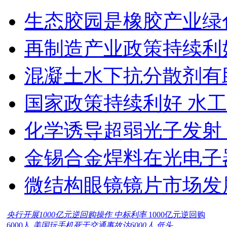
生态胶园是橡胶产业绿
再制造产业政策持续利
混凝土水下抗分散剂有
国家政策持续利好 水
化学诱导超弱光子发射
金锡合金焊料在光电子
微结构眼镜镜片市场发
央行开展1000亿元逆回购操作 中标利率
1000亿元逆回购
6000人
美国玩手机死于交通事故达6000人 低头