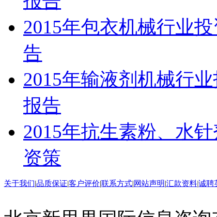
报告
2015年包衣机械行业
告
2015年输液剂机械行
报告
2015年抗生素粉、水
资策
关于我们
|
品质保证
|
客户评价
|
联系方式
|
网站声明
|
汇款资料
|
诚聘