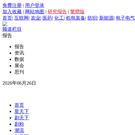
免费注册
|
用户登录
加入收藏
|
网站地图
|
研究报告
|
繁體版
首页
|
互联网
|
农业
|
医药
|
化工
|
机电装备
|
纺织
|
新能源
|
电子电气
频道栏目
报告
报告
资讯
数据
展会
思刊
2026年06月26日
首页
星天下
剧天下
剧粉
潮流