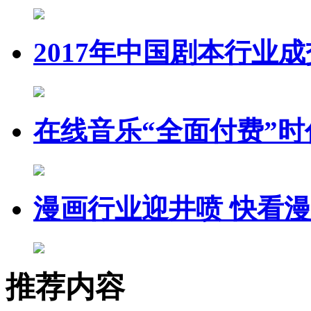
2017年中国剧本行业成
在线音乐“全面付费”时
漫画行业迎井喷 快看
推荐内容