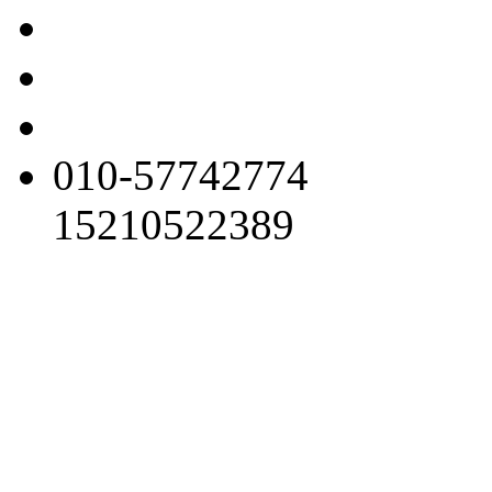
010-57742774
15210522389