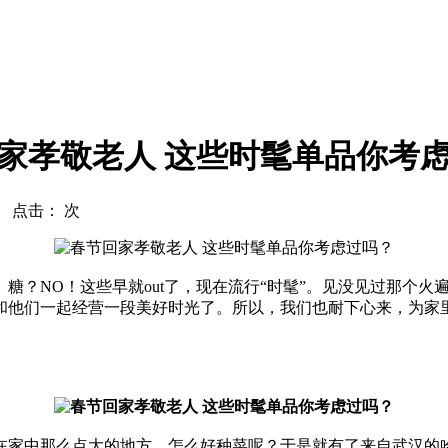
家孝敬老人 这些时髦单品你考
com 点击：
次
NO！这些早就out了，现在流行“时髦”。见没见过那个火遍
和他们一起经营一段美好时光了。所以，我们也耐下心来，为家
家中那么点大的地方，怎么好种菜呢？于是就有了来自武汉的哈