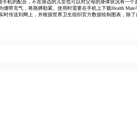
的配合，不在身边的儿女也可以对父母的身体状况有一个直观的了
，将胳膊勒紧。使用时需要在手机上下载Health Mate手机应用
0实时传送到网上，并根据世界卫生组织官方数据绘制图表，除