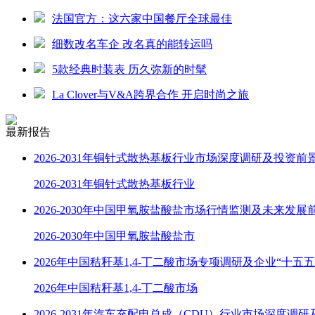
法国官方：这六家中国餐厅全球最佳
细数改名车企 改名真的能转运吗
5款经典时装表 历久弥新的时髦
La Clover与V&A跨界合作 开启时尚之旅
最新报告
2026-2031年铜针式散热基板行业市场深度调研及投资前
2026-2031年铜针式散热基板行业
2026-2030年中国甲氧胺盐酸盐市场行情监测及未来发展
2026-2030年中国甲氧胺盐酸盐市
2026年中国秸秆基1,4-丁二酸市场专项调研及企业“十五
2026年中国秸秆基1,4-丁二酸市场
2026-2031年汽车充配电总成（CDU）行业市场深度调