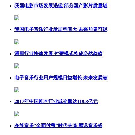
我国电影市场发展迅猛 部分国产影片质量堪
我国电子音乐行业发展空间大 未来前景可观
漫画行业快速发展 付费模式将成必然趋势
电子音乐行业用户规模日益增长 未来发展潜
2017年中国剧本行业成交额达110.8亿元
在线音乐“全面付费”时代来临 腾讯音乐或