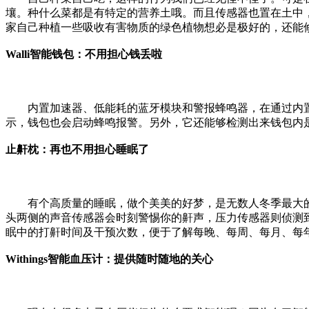
壤。种什么菜都是有特定的营养土哦。而且传感器也置在土中
家自己种植一些吸收有害物质的绿色植物想必是极好的，还能
Walli智能钱包：不用担心钱丢啦
内置加速器、低能耗的蓝牙模块和警报蜂鸣器，在通过内置蓝牙
示，钱包也会启动蜂鸣报警。另外，它还能够检测出来钱包内
止鼾枕：再也不用担心睡眠了
有个高质量的睡眠，做个美美的好梦，是无数人冬季最大的
头两侧的声音传感器会时刻警惕你的鼾声，压力传感器则侦测
眠中的打鼾时间及干预次数，便于了解每晚、每周、每月、每
Withings智能血压计：提供随时随地的关心