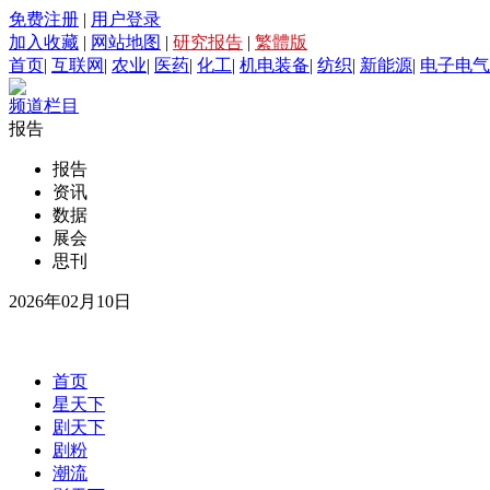
免费注册
|
用户登录
加入收藏
|
网站地图
|
研究报告
|
繁體版
首页
|
互联网
|
农业
|
医药
|
化工
|
机电装备
|
纺织
|
新能源
|
电子电气
频道栏目
报告
报告
资讯
数据
展会
思刊
2026年02月10日
首页
星天下
剧天下
剧粉
潮流