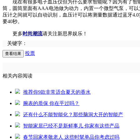
现在有很多电子血压仪但为什么要求智能呢？因为有了智能手机
筒，圆筒里面有AAA电池做为动力，内置一个微型气泵，可以为绷带充气
压计之间就可以自动识别，血压计可以将测量数据通过蓝牙4.
要40秒。
更多
时尚潮流
请关注新思界娱乐！
关键字：
投票
相关内容阅读
推荐你9款非常适合夏天的香水
腕表的质保 你在乎过吗？
还有什么不能智能化？那些脑洞大开的智能产
智能家居已经不是新鲜事儿 你家有这些产品
春节回家孝敬老人 这些时髦单品你考虑过吗