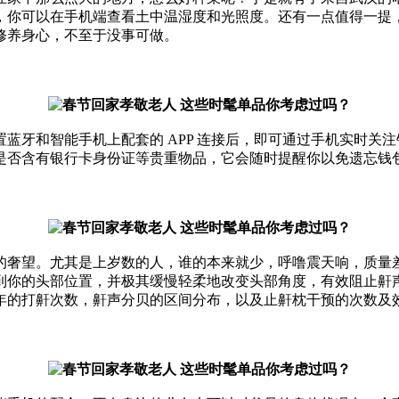
，你可以在手机端查看土中温湿度和光照度。还有一点值得一提
修养身心，不至于没事可做。
和智能手机上配套的 APP 连接后，即可通过手机实时关注
是否含有银行卡身份证等贵重物品，它会随时提醒你以免遗忘钱
奢望。尤其是上岁数的人，谁的本来就少，呼噜震天响，质量差
到你的头部位置，并极其缓慢轻柔地改变头部角度，有效阻止鼾声
年的打鼾次数，鼾声分贝的区间分布，以及止鼾枕干预的次数及效