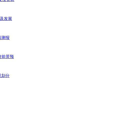
研及发展
预测报
投资前景预
规划分